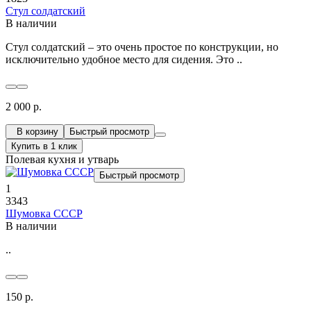
Стул солдатский
В наличии
Стул солдатский – это очень простое по конструкции, но
исключительно удобное место для сидения. Это ..
2 000 р.
В корзину
Быстрый просмотр
Купить в 1 клик
Полевая кухня и утварь
Быстрый просмотр
1
3343
Шумовка СССР
В наличии
..
150 р.