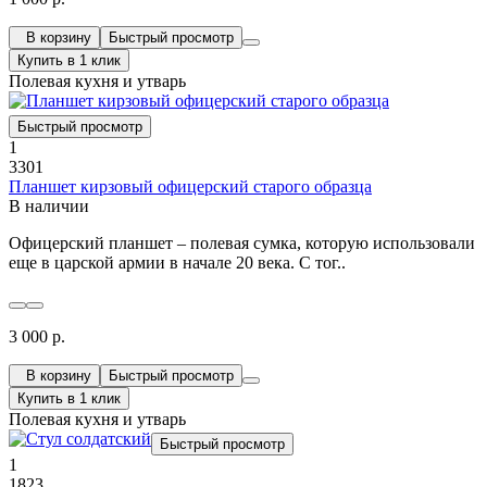
В корзину
Быстрый просмотр
Купить в 1 клик
Полевая кухня и утварь
Быстрый просмотр
1
3301
Планшет кирзовый офицерский старого образца
В наличии
Офицерский планшет – полевая сумка, которую использовали
еще в царской армии в начале 20 века. С тог..
3 000 р.
В корзину
Быстрый просмотр
Купить в 1 клик
Полевая кухня и утварь
Быстрый просмотр
1
1823