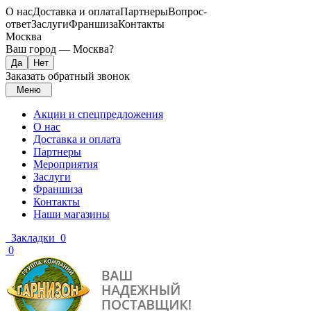
О нас
Доставка и оплата
Партнеры
Вопрос-
ответ
Заслуги
Франшиза
Контакты
Москва
Ваш город —
Москва
?
Заказать обратный звонок
Меню
Акции и спецпредложения
О нас
Доставка и оплата
Партнеры
Мероприятия
Заслуги
Франшиза
Контакты
Наши магазины
Закладки
0
0