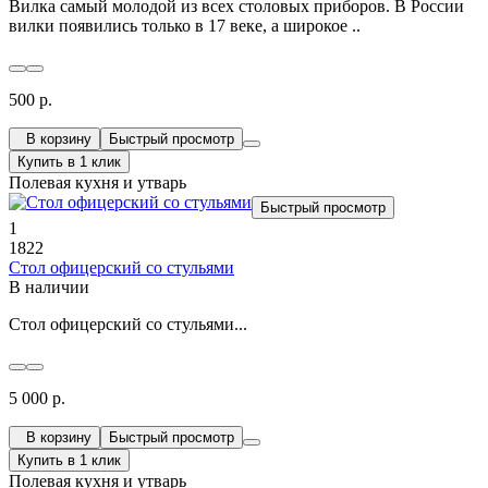
Вилка самый молодой из всех столовых приборов. В России
вилки появились только в 17 веке, а широкое ..
500 р.
В корзину
Быстрый просмотр
Купить в 1 клик
Полевая кухня и утварь
Быстрый просмотр
1
1822
Стол офицерский со стульями
В наличии
Стол офицерский со стульями...
5 000 р.
В корзину
Быстрый просмотр
Купить в 1 клик
Полевая кухня и утварь