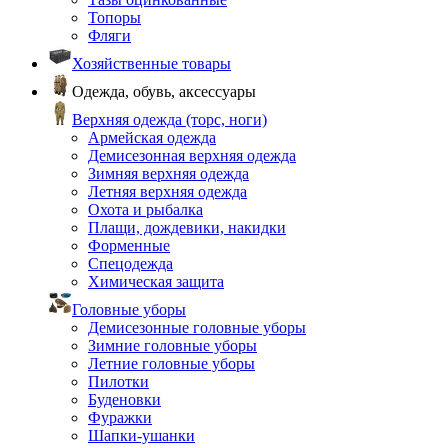
Топоры
Фляги
Хозяйственные товары
Одежда, обувь, аксессуары
Верхняя одежда (торс, ноги)
Армейская одежда
Демисезонная верхняя одежда
Зимняя верхняя одежда
Летняя верхняя одежда
Охота и рыбалка
Плащи, дождевики, накидки
Форменные
Спецодежда
Химическая защита
Головные уборы
Демисезонные головные уборы
Зимние головные уборы
Летние головные уборы
Пилотки
Буденовки
Фуражки
Шапки-ушанки