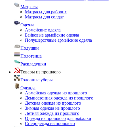
Матрасы
Матрасы для рабочих
Матрасы для солдат
Одеяла
Армейские одеяла
Байковые армейские одеяла
Полушерстяные армейские одеяла
Подушки
Полотенца
Раскладушки
Товары из прошлого
Головные уборы
Одежда
Армейская одежда из прошлого
Демисезонная одежда из прошлого
Детская одежда из прошлого
Зимняя одежда из прошлого
Летняя одежда из прошлого
Одежда из прошлого для рыбалки
Спецодежда из прошлого