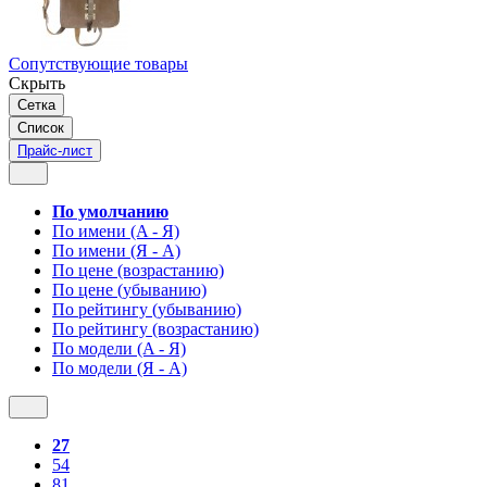
Сопутствующие товары
Скрыть
Сетка
Список
Прайс-лист
По умолчанию
По имени (A - Я)
По имени (Я - A)
По цене (возрастанию)
По цене (убыванию)
По рейтингу (убыванию)
По рейтингу (возрастанию)
По модели (A - Я)
По модели (Я - A)
27
54
81