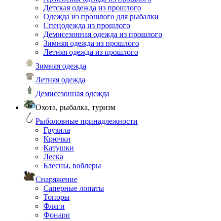
Детская одежда из прошлого
Одежда из прошлого для рыбалки
Спецодежда из прошлого
Демисезонная одежда из прошлого
Зимняя одежда из прошлого
Летняя одежда из прошлого
Зимняя одежда
Летняя одежда
Демисезонная одежда
Охота, рыбалка, туризм
Рыболовные принадлежности
Грузила
Крючки
Катушки
Леска
Блесны, воблеры
Снаряжение
Саперные лопаты
Топоры
Фляги
Фонари