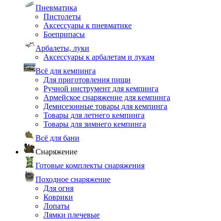
Пневматика
Пистолеты
Аксессуары к пневматике
Боеприпасы
Арбалеты, луки
Аксессуары к арбалетам и лукам
Всё для кемпинга
Для приготовления пищи
Ручной инструмент для кемпинга
Армейское снаряжение для кемпинга
Демисезонные товары для кемпинга
Товары для летнего кемпинга
Товары для зимнего кемпинга
Всё для бани
Снаряжение
Готовые комплекты снаряжения
Походное снаряжение
Для огня
Коврики
Лопаты
Лямки плечевые