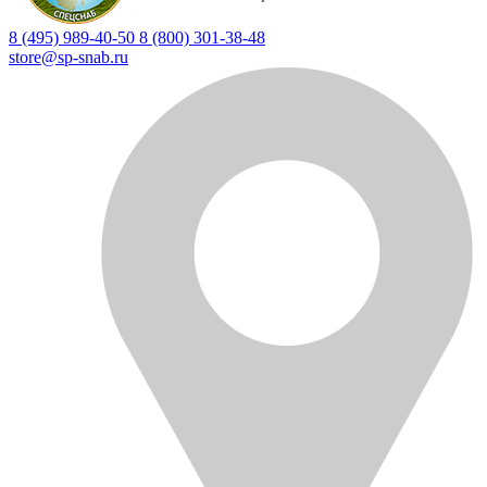
8 (495) 989-40-50
8 (800) 301-38-48
store@sp-snab.ru