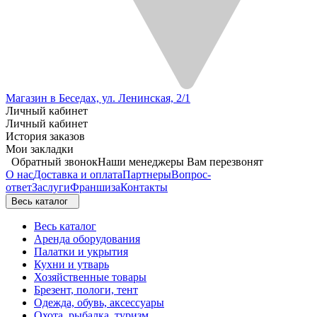
Магазин в Беседах, ул. Ленинская, 2/1
Личный кабинет
Личный кабинет
История заказов
Мои закладки
Обратный звонок
Наши менеджеры Вам перезвонят
О нас
Доставка и оплата
Партнеры
Вопрос-
ответ
Заслуги
Франшиза
Контакты
Весь каталог
Весь каталог
Аренда оборудования
Палатки и укрытия
Кухни и утварь
Хозяйственные товары
Брезент, пологи, тент
Одежда, обувь, аксессуары
Охота, рыбалка, туризм