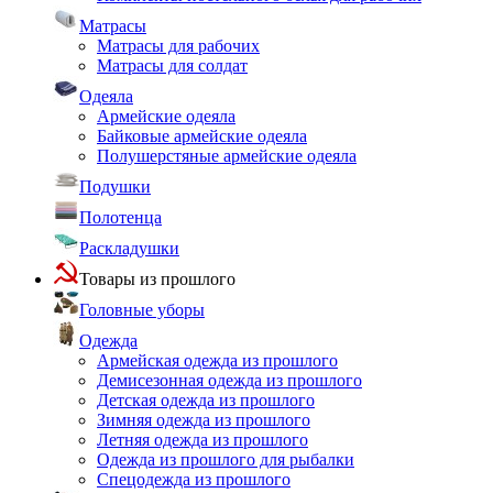
Матрасы
Матрасы для рабочих
Матрасы для солдат
Одеяла
Армейские одеяла
Байковые армейские одеяла
Полушерстяные армейские одеяла
Подушки
Полотенца
Раскладушки
Товары из прошлого
Головные уборы
Одежда
Армейская одежда из прошлого
Демисезонная одежда из прошлого
Детская одежда из прошлого
Зимняя одежда из прошлого
Летняя одежда из прошлого
Одежда из прошлого для рыбалки
Спецодежда из прошлого