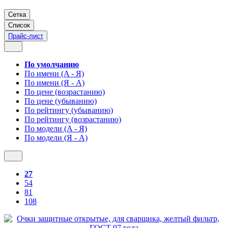
Сетка
Список
Прайс-лист
По умолчанию
По имени (A - Я)
По имени (Я - A)
По цене (возрастанию)
По цене (убыванию)
По рейтингу (убыванию)
По рейтингу (возрастанию)
По модели (A - Я)
По модели (Я - A)
27
54
81
108