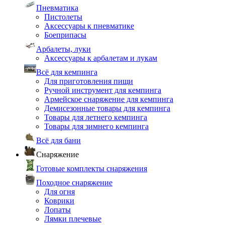
Пневматика
Пистолеты
Аксессуары к пневматике
Боеприпасы
Арбалеты, луки
Аксессуары к арбалетам и лукам
Всё для кемпинга
Для приготовления пищи
Ручной инструмент для кемпинга
Армейское снаряжение для кемпинга
Демисезонные товары для кемпинга
Товары для летнего кемпинга
Товары для зимнего кемпинга
Всё для бани
Снаряжение
Готовые комплекты снаряжения
Походное снаряжение
Для огня
Коврики
Лопаты
Лямки плечевые