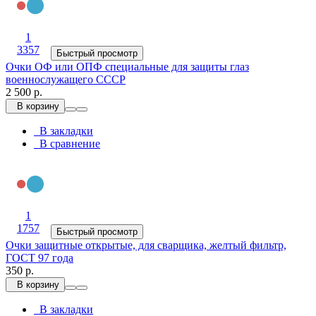
1
3357
Быстрый просмотр
Очки ОФ или ОПФ специальные для защиты глаз
военнослужащего СССР
2 500 р.
В корзину
В закладки
В сравнение
1
1757
Быстрый просмотр
Очки защитные открытые, для сварщика, желтый фильтр,
ГОСТ 97 года
350 р.
В корзину
В закладки