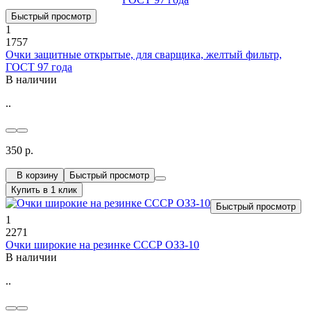
Быстрый просмотр
1
1757
Очки защитные открытые, для сварщика, желтый фильтр,
ГОСТ 97 года
В наличии
..
350 р.
В корзину
Быстрый просмотр
Купить в 1 клик
Быстрый просмотр
1
2271
Очки широкие на резинке СССР ОЗЗ-10
В наличии
..