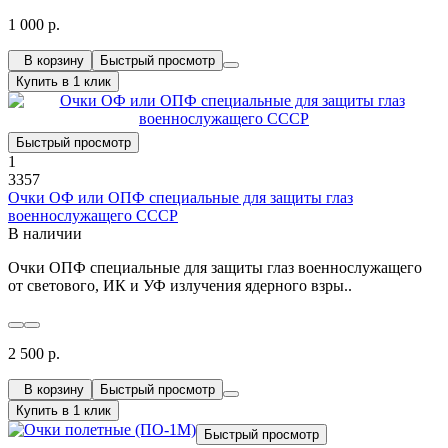
1 000 р.
В корзину
Быстрый просмотр
Купить в 1 клик
Быстрый просмотр
1
3357
Очки ОФ или ОПФ специальные для защиты глаз
военнослужащего СССР
В наличии
Очки ОПФ специальные для защиты глаз военнослужащего
от светового, ИК и УФ излучения ядерного взры..
2 500 р.
В корзину
Быстрый просмотр
Купить в 1 клик
Быстрый просмотр