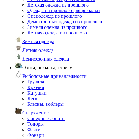
Детская одежда из прошлого
Одежда из прошлого для рыбалки
Спецодежда из прошлого
Демисезонная одежда из прошлого
Зимняя одежда из прошлого
Летняя одежда из прошлого
Зимняя одежда
Летняя одежда
Демисезонная одежда
Охота, рыбалка, туризм
Рыболовные принадлежности
Грузила
Крючки
Катушки
Леска
Блесны, воблеры
Снаряжение
Саперные лопаты
Топоры
Фляги
Фонари