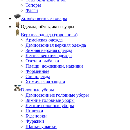
Топоры
Фляги
Хозяйственные товары
Одежда, обувь, аксессуары
Верхняя одежда (торс, ноги)
Армейская одежда
Демисезонная верхняя одежда
Зимняя верхняя одежда
Летняя верхняя одежда
Охота и рыбалка
Плащи, дождевики, накидки
Форменные
Спецодежда
Химическая защита
Головные уборы
Демисезонные головные уборы
Зимние головные уборы
Летние головные уборы
Пилотки
Буденовки
Фуражки
Шапки-ушанки