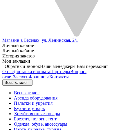
Магазин в Беседах, ул. Ленинская, 2/1
Личный кабинет
Личный кабинет
История заказов
Мои закладки
Обратный звонок
Наши менеджеры Вам перезвонят
О нас
Доставка и оплата
Партнеры
Вопрос-
ответ
Заслуги
Франшиза
Контакты
Весь каталог
Весь каталог
Аренда оборудования
Палатки и укрытия
Кухни и утварь
Хозяйственные товары
Брезент, пологи, тент
Одежда, обувь, аксессуары
Охота, рыбалка, туризм