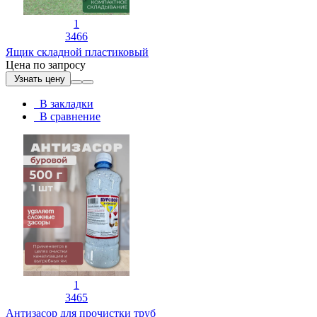
1
3466
Ящик складной пластиковый
Цена по запросу
Узнать цену
В закладки
В сравнение
1
3465
Антизасор для прочистки труб