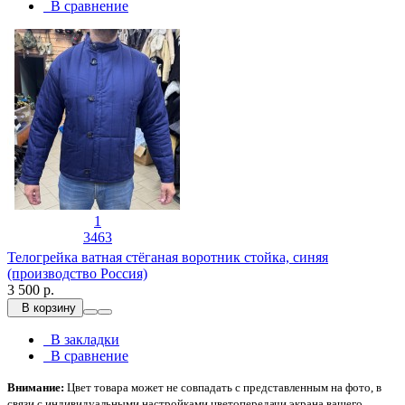
В сравнение
1
3463
Телогрейка ватная стёганая воротник стойка, синяя
(производство Россия)
3 500 р.
В корзину
В закладки
В сравнение
Внимание:
Цвет товара может не совпадать с представленным на фото, в
связи с индивидуальными настройками цветопередачи экрана вашего