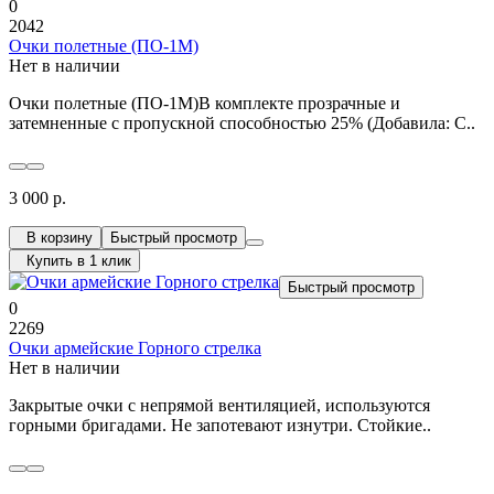
0
2042
Очки полетные (ПО-1М)
Нет в наличии
Очки полетные (ПО-1М)В комплекте прозрачные и
затемненные с пропускной способностью 25% (Добавила: С..
3 000 р.
В корзину
Быстрый просмотр
Купить в 1 клик
Быстрый просмотр
0
2269
Очки армейские Горного стрелка
Нет в наличии
Закрытые очки с непрямой вентиляцией, используются
горными бригадами. Не запотевают изнутри. Стойкие..