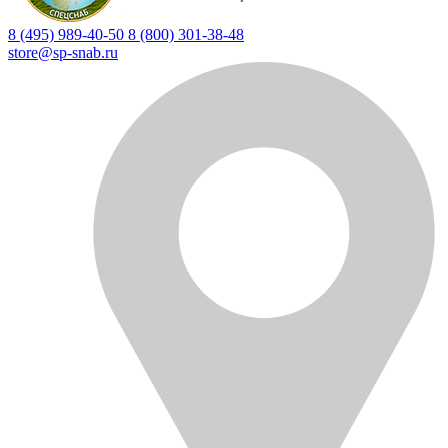
8 (495) 989-40-50
8 (800) 301-38-48
store@sp-snab.ru