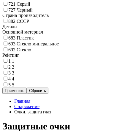
721
Серый
727
Черный
Страна-производитель
882
СССР
Детали
Основной материал
683
Пластик
693
Стекло минеральное
692
Стекло
Рейтинг
1
1
2
2
3
3
4
4
5
5
Главная
Снаряжение
Очки, защита глаз
Защитные очки