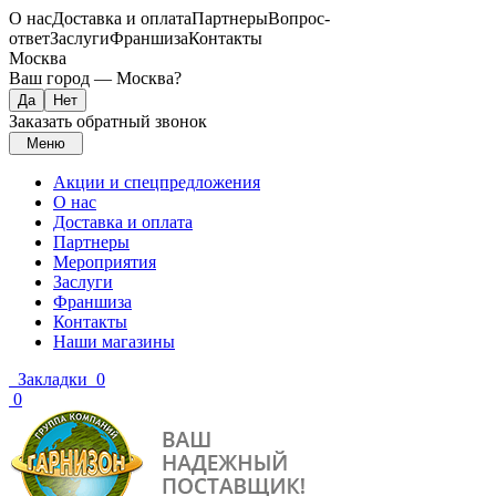
О нас
Доставка и оплата
Партнеры
Вопрос-
ответ
Заслуги
Франшиза
Контакты
Москва
Ваш город —
Москва
?
Заказать обратный звонок
Меню
Акции и спецпредложения
О нас
Доставка и оплата
Партнеры
Мероприятия
Заслуги
Франшиза
Контакты
Наши магазины
Закладки
0
0