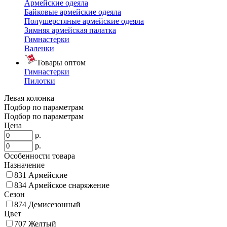
Армейские одеяла
Байковые армейские одеяла
Полушерстяные армейские одеяла
Зимняя армейская палатка
Гимнастерки
Валенки
Товары оптом
Гимнастерки
Пилотки
Левая колонка
Подбор по параметрам
Подбор по параметрам
Цена
р.
р.
Особенности товара
Назначение
831
Армейские
834
Армейское снаряжение
Сезон
874
Демисезонный
Цвет
707
Желтый