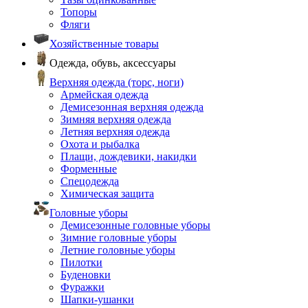
Топоры
Фляги
Хозяйственные товары
Одежда, обувь, аксессуары
Верхняя одежда (торс, ноги)
Армейская одежда
Демисезонная верхняя одежда
Зимняя верхняя одежда
Летняя верхняя одежда
Охота и рыбалка
Плащи, дождевики, накидки
Форменные
Спецодежда
Химическая защита
Головные уборы
Демисезонные головные уборы
Зимние головные уборы
Летние головные уборы
Пилотки
Буденовки
Фуражки
Шапки-ушанки