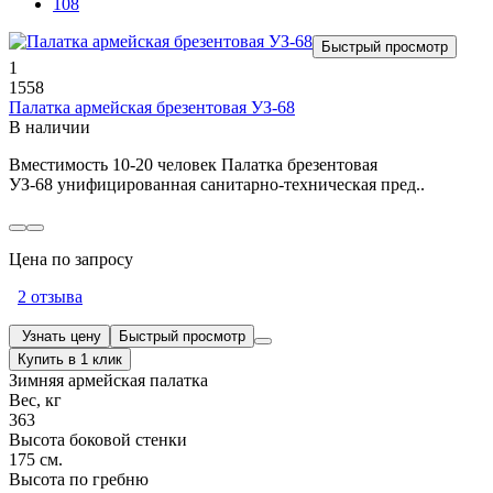
108
Быстрый просмотр
1
1558
Палатка армейская брезентовая УЗ-68
В наличии
Вместимость 10-20 человек Палатка брезентовая
УЗ-68 унифицированная санитарно-техническая пред..
Цена по запросу
2 отзыва
Узнать цену
Быстрый просмотр
Купить в 1 клик
Зимняя армейская палатка
Вес, кг
363
Высота боковой стенки
175 см.
Высота по гребню