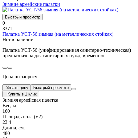
Зимние армейские палатки
Быстрый просмотр
0
3371
Палатка УСТ-56 зимняя (на металлических стойках)
Нет в наличии
Палатка УСТ-56 (унифицированная санитарно-техническая)
предназначена для санитарных нужд, временног..
Цена по запросу
Узнать цену
Быстрый просмотр
Купить в 1 клик
Зимняя армейская палатка
Вес, кг
160
Площадь пола (м2)
23.4
Длина, см.
480