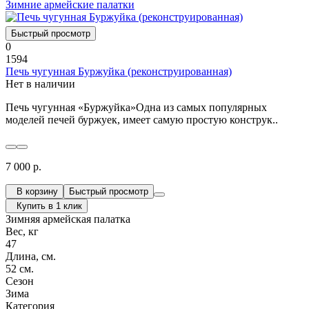
Зимние армейские палатки
Быстрый просмотр
0
1594
Печь чугунная Буржуйка (реконструированная)
Нет в наличии
Печь чугунная «Буржуйка»Одна из самых популярных
моделей печей буржуек, имеет самую простую конструк..
7 000 р.
В корзину
Быстрый просмотр
Купить в 1 клик
Зимняя армейская палатка
Вес, кг
47
Длина, см.
52 см.
Сезон
Зима
Категория