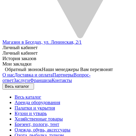
Магазин в Беседах, ул. Ленинская, 2/1
Личный кабинет
Личный кабинет
История заказов
Мои закладки
Обратный звонок
Наши менеджеры Вам перезвонят
О нас
Доставка и оплата
Партнеры
Вопрос-
ответ
Заслуги
Франшиза
Контакты
Весь каталог
Весь каталог
Аренда оборудования
Палатки и укрытия
Кухни и утварь
Хозяйственные товары
Брезент, пологи, тент
Одежда, обувь, аксессуары
Охота, рыбалка, туризм