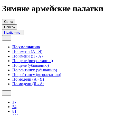
Зимние армейские палатки
Сетка
Список
Прайс-лист
По умолчанию
По имени (A - Я)
По имени (Я - A)
По цене (возрастанию)
По цене (убыванию)
По рейтингу (убыванию)
По рейтингу (возрастанию)
По модели (A - Я)
По модели (Я - A)
27
54
81