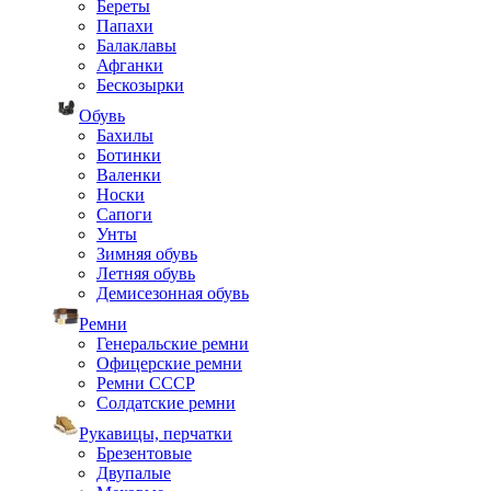
Береты
Папахи
Балаклавы
Афганки
Бескозырки
Обувь
Бахилы
Ботинки
Валенки
Носки
Сапоги
Унты
Зимняя обувь
Летняя обувь
Демисезонная обувь
Ремни
Генеральские ремни
Офицерские ремни
Ремни СССР
Солдатские ремни
Рукавицы, перчатки
Брезентовые
Двупалые