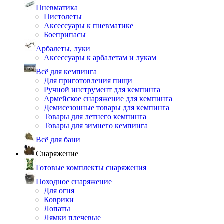
Пневматика
Пистолеты
Аксессуары к пневматике
Боеприпасы
Арбалеты, луки
Аксессуары к арбалетам и лукам
Всё для кемпинга
Для приготовления пищи
Ручной инструмент для кемпинга
Армейское снаряжение для кемпинга
Демисезонные товары для кемпинга
Товары для летнего кемпинга
Товары для зимнего кемпинга
Всё для бани
Снаряжение
Готовые комплекты снаряжения
Походное снаряжение
Для огня
Коврики
Лопаты
Лямки плечевые