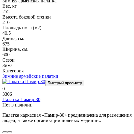
Зимняя армейская палатка
Вес, кг
255
Высота боковой стенки
216
Площадь пола (м2)
40.5
Длина, см.
675
Ширина, см.
600
Сезон
Зима
Категория
Зимние армейские палатки
Быстрый просмотр
0
3306
Палатка Памир-30
Нет в наличии
Палатка каркасная «Памир-30» предназначена для размещения
людей, а также организации полевых медицин..