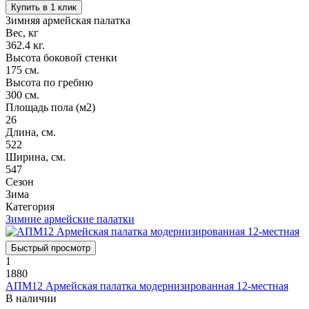
Купить в 1 клик
Зимняя армейская палатка
Вес, кг
362.4 кг.
Высота боковой стенки
175 см.
Высота по гребню
300 см.
Площадь пола (м2)
26
Длина, см.
522
Ширина, см.
547
Сезон
Зима
Категория
Зимние армейские палатки
Быстрый просмотр
1
1880
АПМ12 Армейская палатка модернизированная 12-местная
В наличии