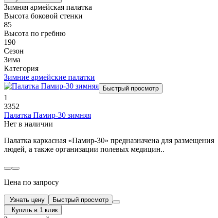
Зимняя армейская палатка
Высота боковой стенки
85
Высота по гребню
190
Сезон
Зима
Категория
Зимние армейские палатки
Быстрый просмотр
1
3352
Палатка Памир-30 зимняя
Нет в наличии
Палатка каркасная «Памир-30» предназначена для размещения
людей, а также организации полевых медицин..
Цена по запросу
Узнать цену
Быстрый просмотр
Купить в 1 клик