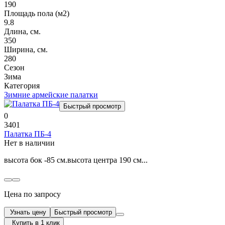
190
Площадь пола (м2)
9.8
Длина, см.
350
Ширина, см.
280
Сезон
Зима
Категория
Зимние армейские палатки
Быстрый просмотр
0
3401
Палатка ПБ-4
Нет в наличии
высота бок -85 см.высота центра 190 см...
Цена по запросу
Узнать цену
Быстрый просмотр
Купить в 1 клик