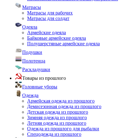
Матрасы
Матрасы для рабочих
Матрасы для солдат
Одеяла
Армейские одеяла
Байковые армейские одеяла
Полушерстяные армейские одеяла
Подушки
Полотенца
Раскладушки
Товары из прошлого
Головные уборы
Одежда
Армейская одежда из прошлого
Демисезонная одежда из прошлого
Детская одежда из прошлого
Зимняя одежда из прошлого
Летняя одежда из прошлого
Одежда из прошлого для рыбалки
Спецодежда из прошлого