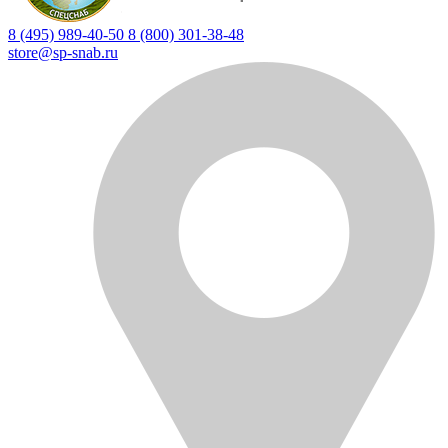
8 (495) 989-40-50
8 (800) 301-38-48
store@sp-snab.ru