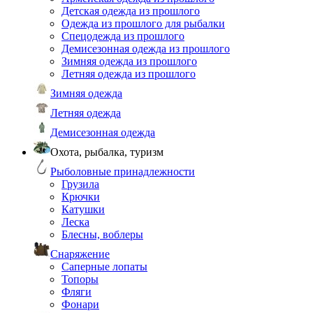
Детская одежда из прошлого
Одежда из прошлого для рыбалки
Спецодежда из прошлого
Демисезонная одежда из прошлого
Зимняя одежда из прошлого
Летняя одежда из прошлого
Зимняя одежда
Летняя одежда
Демисезонная одежда
Охота, рыбалка, туризм
Рыболовные принадлежности
Грузила
Крючки
Катушки
Леска
Блесны, воблеры
Снаряжение
Саперные лопаты
Топоры
Фляги
Фонари