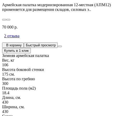
Армейская палатка модернизированная 12-местная (АПМ12)
применяется для размещения складов, силовых э..
70 000 р.
2 отзыва
В корзину
Быстрый просмотр
Купить в 1 клик
Зимняя армейская палатка
Вес, кг
106
Высота боковой стенки
175 см.
Высота по гребню
300
Площадь пола (м2)
18.4
Длина, см.
430
Ширина, см.
430