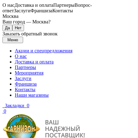
О нас
Доставка и оплата
Партнеры
Вопрос-
ответ
Заслуги
Франшиза
Контакты
Москва
Ваш город —
Москва
?
Заказать обратный звонок
Меню
Акции и спецпредложения
О нас
Доставка и оплата
Партнеры
Мероприятия
Заслуги
Франшиза
Контакты
Наши магазины
Закладки
0
0