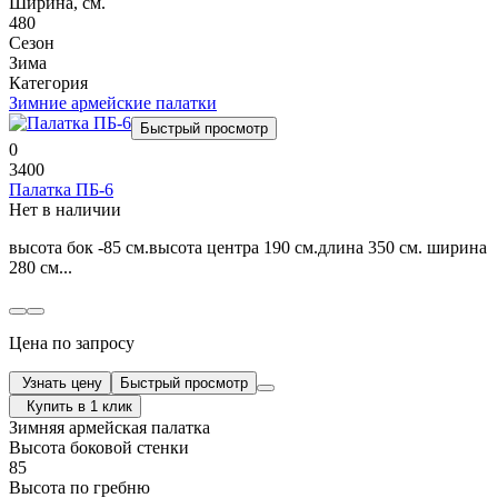
Ширина, см.
480
Сезон
Зима
Категория
Зимние армейские палатки
Быстрый просмотр
0
3400
Палатка ПБ-6
Нет в наличии
высота бок -85 см.высота центра 190 см.длина 350 см. ширина
280 см...
Цена по запросу
Узнать цену
Быстрый просмотр
Купить в 1 клик
Зимняя армейская палатка
Высота боковой стенки
85
Высота по гребню