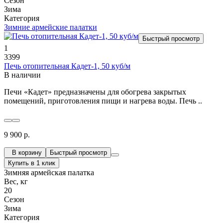
Сезон
Зима
Категория
Зимние армейские палатки
Быстрый просмотр
1
3399
Печь отопительная Кадет-1, 50 куб/м
В наличии
Печи «Кадет» предназначены для обогрева закрытых
помещений, приготовления пищи и нагрева воды. Печь ..
9 900 р.
В корзину
Быстрый просмотр
Купить в 1 клик
Зимняя армейская палатка
Вес, кг
20
Сезон
Зима
Категория