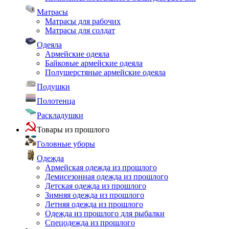
Матрасы
Матрасы для рабочих
Матрасы для солдат
Одеяла
Армейские одеяла
Байковые армейские одеяла
Полушерстяные армейские одеяла
Подушки
Полотенца
Раскладушки
Товары из прошлого
Головные уборы
Одежда
Армейская одежда из прошлого
Демисезонная одежда из прошлого
Детская одежда из прошлого
Зимняя одежда из прошлого
Летняя одежда из прошлого
Одежда из прошлого для рыбалки
Спецодежда из прошлого