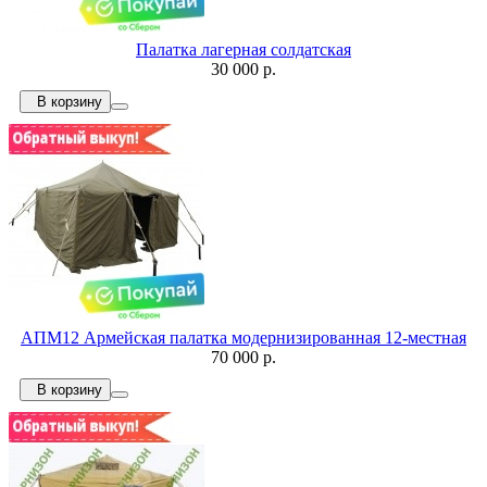
Палатка лагерная солдатская
30 000 р.
В корзину
АПМ12 Армейская палатка модернизированная 12-местная
70 000 р.
В корзину