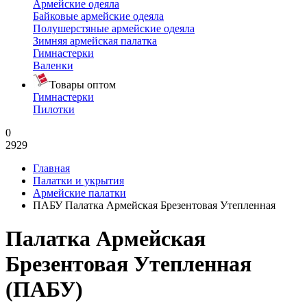
Армейские одеяла
Байковые армейские одеяла
Полушерстяные армейские одеяла
Зимняя армейская палатка
Гимнастерки
Валенки
Товары оптом
Гимнастерки
Пилотки
0
2929
Главная
Палатки и укрытия
Армейские палатки
ПАБУ Палатка Армейская Брезентовая Утепленная
Палатка Армейская
Брезентовая Утепленная
(ПАБУ)