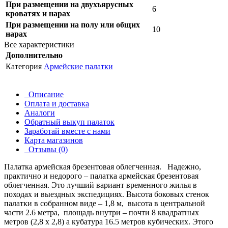
При размещении на двухъярусных
6
кроватях и нарах
При размещении на полу или общих
10
нарах
Все характеристики
Дополнительно
Категория
Армейские палатки
Описание
Оплата и доставка
Аналоги
Обратный выкуп палаток
Заработай вместе с нами
Карта магазинов
Отзывы (0)
Палатка армейская брезентовая облегченная. Надежно,
практично и недорого – палатка армейская брезентовая
облегченная. Это лучший вариант временного жилья в
походах и выездных экспедициях. Высота боковых стенок
палатки в собранном виде – 1,8 м, высота в центральной
части 2.6 метра, площадь внутри – почти 8 квадратных
метров (2,8 х 2,8) а кубатура 16.5 метров кубических. Этого