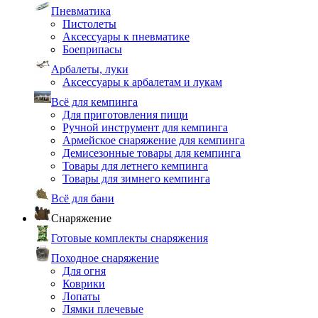
Пневматика
Пистолеты
Аксессуары к пневматике
Боеприпасы
Арбалеты, луки
Аксессуары к арбалетам и лукам
Всё для кемпинга
Для приготовления пищи
Ручной инструмент для кемпинга
Армейское снаряжение для кемпинга
Демисезонные товары для кемпинга
Товары для летнего кемпинга
Товары для зимнего кемпинга
Всё для бани
Снаряжение
Готовые комплекты снаряжения
Походное снаряжение
Для огня
Коврики
Лопаты
Лямки плечевые