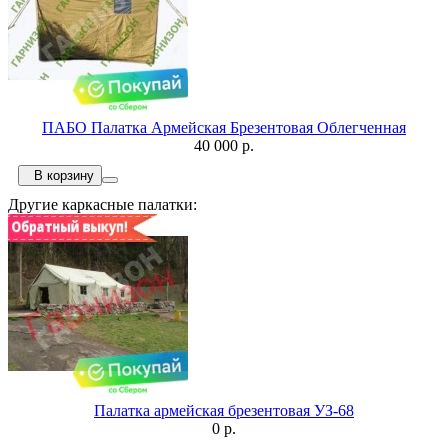
ПАБО Палатка Армейская Брезентовая Облегченная
40 000 р.
В корзину
Другие каркасные палатки:
Палатка армейская брезентовая УЗ-68
0 р.