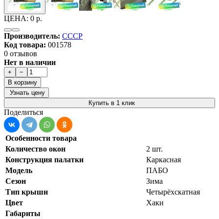
ЦЕНА:
0 р.
Производитель:
СССР
Код товара:
001578
0 отзывов
Нет в наличии
+
−
В корзину
Узнать цену
Купить в 1 клик
Поделиться
Особенности товара
Количество окон
2 шт.
Конструкция палатки
Каркасная
Модель
ПАБО
Сезон
Зима
Тип крыши
Четырёхскатная
Цвет
Хаки
Габариты