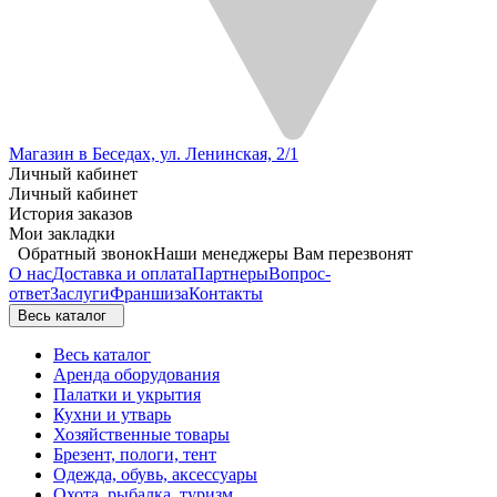
Магазин в Беседах, ул. Ленинская, 2/1
Личный кабинет
Личный кабинет
История заказов
Мои закладки
Обратный звонок
Наши менеджеры Вам перезвонят
О нас
Доставка и оплата
Партнеры
Вопрос-
ответ
Заслуги
Франшиза
Контакты
Весь каталог
Весь каталог
Аренда оборудования
Палатки и укрытия
Кухни и утварь
Хозяйственные товары
Брезент, пологи, тент
Одежда, обувь, аксессуары
Охота, рыбалка, туризм