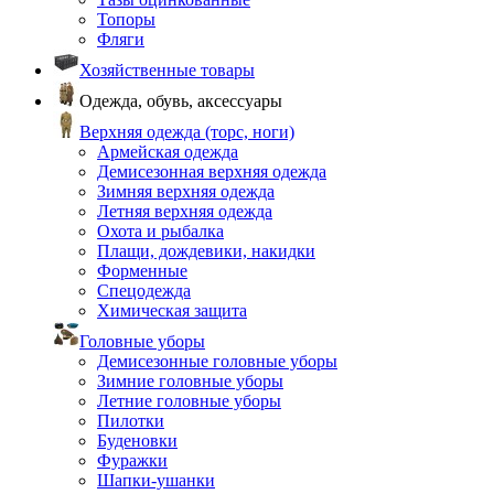
Топоры
Фляги
Хозяйственные товары
Одежда, обувь, аксессуары
Верхняя одежда (торс, ноги)
Армейская одежда
Демисезонная верхняя одежда
Зимняя верхняя одежда
Летняя верхняя одежда
Охота и рыбалка
Плащи, дождевики, накидки
Форменные
Спецодежда
Химическая защита
Головные уборы
Демисезонные головные уборы
Зимние головные уборы
Летние головные уборы
Пилотки
Буденовки
Фуражки
Шапки-ушанки