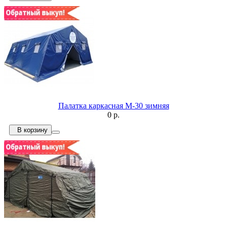
Палатка каркасная М-30 зимняя
0 р.
В корзину