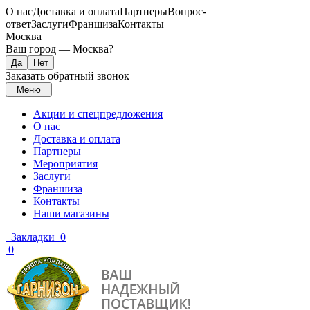
О нас
Доставка и оплата
Партнеры
Вопрос-
ответ
Заслуги
Франшиза
Контакты
Москва
Ваш город —
Москва
?
Заказать обратный звонок
Меню
Акции и спецпредложения
О нас
Доставка и оплата
Партнеры
Мероприятия
Заслуги
Франшиза
Контакты
Наши магазины
Закладки
0
0