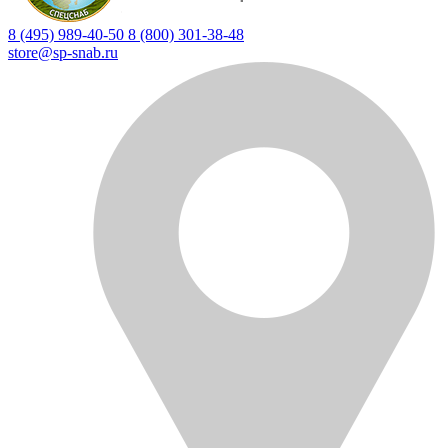
8 (495) 989-40-50
8 (800) 301-38-48
store@sp-snab.ru