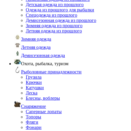
Детская одежда из прошлого
Одежда из прошлого для рыбалки
Спецодежда из прошлого
Демисезонная одежда из прошлого
Зимняя одежда из прошлого
Летняя одежда из прошлого
Зимняя одежда
Летняя одежда
Демисезонная одежда
Охота, рыбалка, туризм
Рыболовные принадлежности
Грузила
Крючки
Катушки
Леска
Блесны, воблеры
Снаряжение
Саперные лопаты
Топоры
Фляги
Фонари