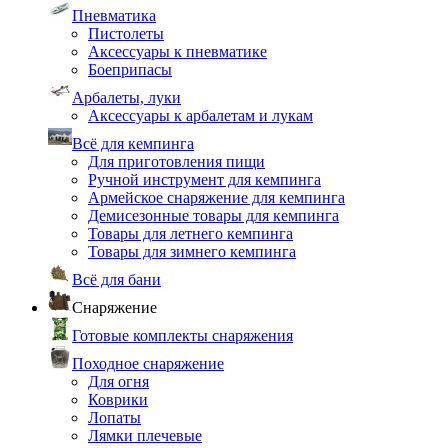
Пневматика
Пистолеты
Аксессуары к пневматике
Боеприпасы
Арбалеты, луки
Аксессуары к арбалетам и лукам
Всё для кемпинга
Для приготовления пищи
Ручной инструмент для кемпинга
Армейское снаряжение для кемпинга
Демисезонные товары для кемпинга
Товары для летнего кемпинга
Товары для зимнего кемпинга
Всё для бани
Снаряжение
Готовые комплекты снаряжения
Походное снаряжение
Для огня
Коврики
Лопаты
Лямки плечевые