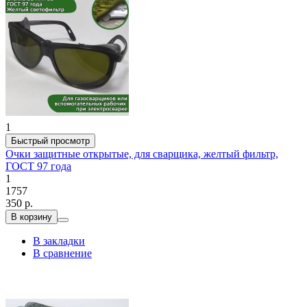
1
Быстрый просмотр
Очки защитные открытые, для сварщика, желтый фильтр,
ГОСТ 97 года
1
1757
350 р.
В корзину
В закладки
В сравнение