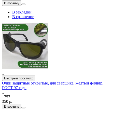
В корзину
В закладки
В сравнение
1
Быстрый просмотр
Очки защитные открытые, для сварщика, желтый фильтр,
ГОСТ 97 года
1
1757
350 р.
В корзину