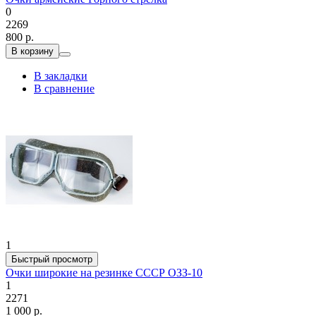
0
2269
800 р.
В корзину
В закладки
В сравнение
1
Быстрый просмотр
Очки широкие на резинке СССР ОЗЗ-10
1
2271
1 000 р.