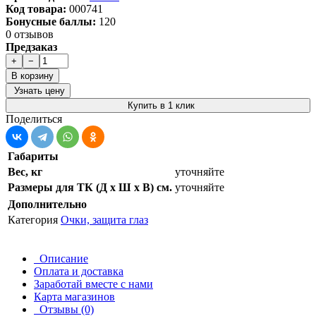
Код товара:
000741
Бонусные баллы:
120
0 отзывов
Предзаказ
+
−
В корзину
Узнать цену
Купить в 1 клик
Поделиться
Габариты
Вес, кг
уточняйте
Размеры для ТК (Д х Ш х В) см.
уточняйте
Дополнительно
Категория
Очки, защита глаз
Описание
Оплата и доставка
Заработай вместе с нами
Карта магазинов
Отзывы (0)