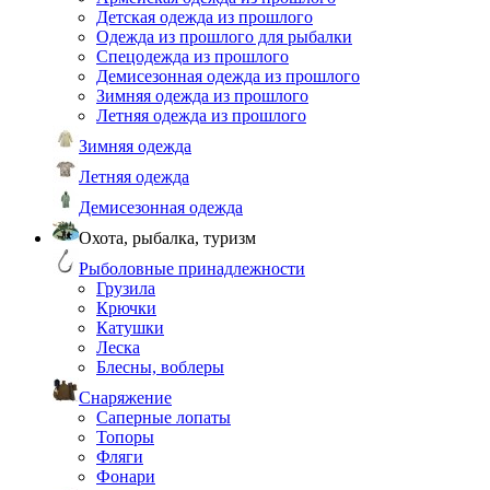
Детская одежда из прошлого
Одежда из прошлого для рыбалки
Спецодежда из прошлого
Демисезонная одежда из прошлого
Зимняя одежда из прошлого
Летняя одежда из прошлого
Зимняя одежда
Летняя одежда
Демисезонная одежда
Охота, рыбалка, туризм
Рыболовные принадлежности
Грузила
Крючки
Катушки
Леска
Блесны, воблеры
Снаряжение
Саперные лопаты
Топоры
Фляги
Фонари