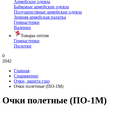
Армейские одеяла
Байковые армейские одеяла
Полушерстяные армейские одеяла
Зимняя армейская палатка
Гимнастерки
Валенки
Товары оптом
Гимнастерки
Пилотки
0
2042
Главная
Снаряжение
Очки, защита глаз
Очки полетные (ПО-1М)
Очки полетные (ПО-1М)