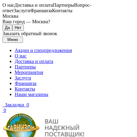
О нас
Доставка и оплата
Партнеры
Вопрос-
ответ
Заслуги
Франшиза
Контакты
Москва
Ваш город —
Москва
?
Заказать обратный звонок
Меню
Акции и спецпредложения
О нас
Доставка и оплата
Партнеры
Мероприятия
Заслуги
Франшиза
Контакты
Наши магазины
Закладки
0
0