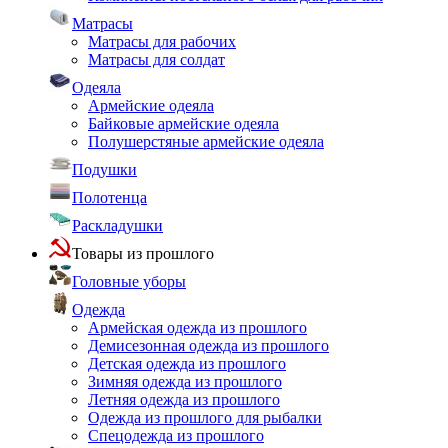
Матрасы
Матрасы для рабочих
Матрасы для солдат
Одеяла
Армейские одеяла
Байковые армейские одеяла
Полушерстяные армейские одеяла
Подушки
Полотенца
Раскладушки
Товары из прошлого
Головные уборы
Одежда
Армейская одежда из прошлого
Демисезонная одежда из прошлого
Детская одежда из прошлого
Зимняя одежда из прошлого
Летняя одежда из прошлого
Одежда из прошлого для рыбалки
Спецодежда из прошлого