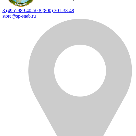
8 (495) 989-40-50
8 (800) 301-38-48
store@sp-snab.ru