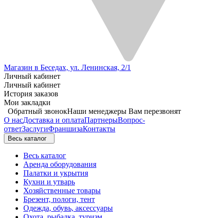
Магазин в Беседах, ул. Ленинская, 2/1
Личный кабинет
Личный кабинет
История заказов
Мои закладки
Обратный звонок
Наши менеджеры Вам перезвонят
О нас
Доставка и оплата
Партнеры
Вопрос-
ответ
Заслуги
Франшиза
Контакты
Весь каталог
Весь каталог
Аренда оборудования
Палатки и укрытия
Кухни и утварь
Хозяйственные товары
Брезент, пологи, тент
Одежда, обувь, аксессуары
Охота, рыбалка, туризм