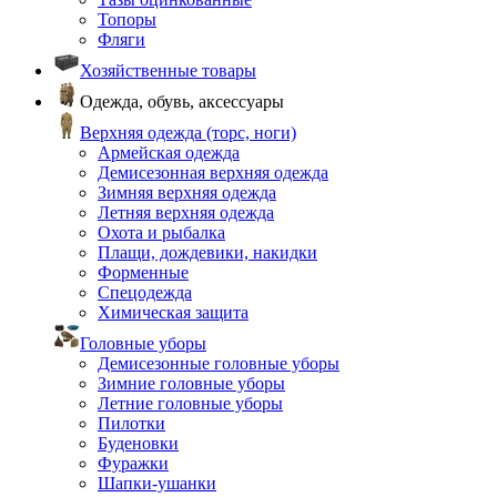
Топоры
Фляги
Хозяйственные товары
Одежда, обувь, аксессуары
Верхняя одежда (торс, ноги)
Армейская одежда
Демисезонная верхняя одежда
Зимняя верхняя одежда
Летняя верхняя одежда
Охота и рыбалка
Плащи, дождевики, накидки
Форменные
Спецодежда
Химическая защита
Головные уборы
Демисезонные головные уборы
Зимние головные уборы
Летние головные уборы
Пилотки
Буденовки
Фуражки
Шапки-ушанки