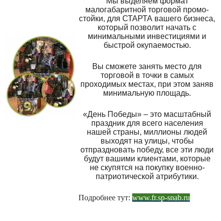
Мы выделяем формат
малогабаритной торговой промо-
стойки, для СТАРТА вашего бизнеса,
который позволит начать с
минимальными инвестициями и
быстрой окупаемостью.
Вы сможете занять место для
торговой в точки в самых
проходимых местах, при этом заняв
минимальную площадь.
«День Победы» – это масштабный
праздник для всего населения
нашей страны, миллионы людей
выходят на улицы, чтобы
отпраздновать победу, все эти люди
будут вашими клиентами, которые
не скупятся на покупку военно-
патриотической атрибутики.
Подробнее тут:
www.fr.sp-snab.ru