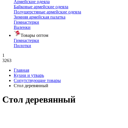
Армейские одеяла
Байковые армейские одеяла
Полушерстяные армейские одеяла
Зимняя армейская палатка
Гимнастерки
Валенки
Товары оптом
Гимнастерки
Пилотки
1
3263
Главная
Кухни и утварь
Сопутствующие товары
Стол деревянный
Стол деревянный