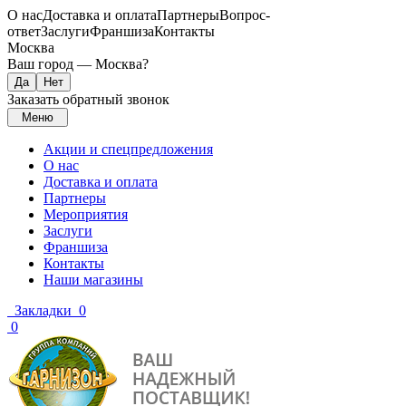
О нас
Доставка и оплата
Партнеры
Вопрос-
ответ
Заслуги
Франшиза
Контакты
Москва
Ваш город —
Москва
?
Заказать обратный звонок
Меню
Акции и спецпредложения
О нас
Доставка и оплата
Партнеры
Мероприятия
Заслуги
Франшиза
Контакты
Наши магазины
Закладки
0
0