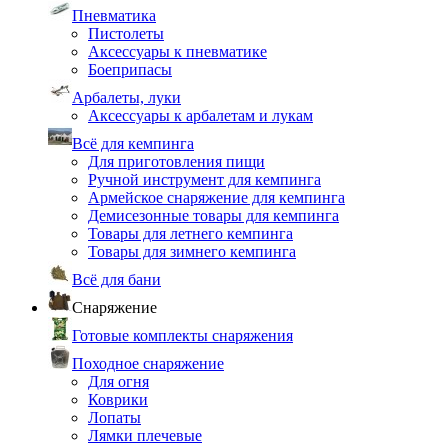
Пневматика
Пистолеты
Аксессуары к пневматике
Боеприпасы
Арбалеты, луки
Аксессуары к арбалетам и лукам
Всё для кемпинга
Для приготовления пищи
Ручной инструмент для кемпинга
Армейское снаряжение для кемпинга
Демисезонные товары для кемпинга
Товары для летнего кемпинга
Товары для зимнего кемпинга
Всё для бани
Снаряжение
Готовые комплекты снаряжения
Походное снаряжение
Для огня
Коврики
Лопаты
Лямки плечевые