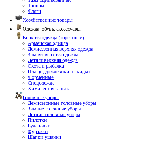
Топоры
Фляги
Хозяйственные товары
Одежда, обувь, аксессуары
Верхняя одежда (торс, ноги)
Армейская одежда
Демисезонная верхняя одежда
Зимняя верхняя одежда
Летняя верхняя одежда
Охота и рыбалка
Плащи, дождевики, накидки
Форменные
Спецодежда
Химическая защита
Головные уборы
Демисезонные головные уборы
Зимние головные уборы
Летние головные уборы
Пилотки
Буденовки
Фуражки
Шапки-ушанки