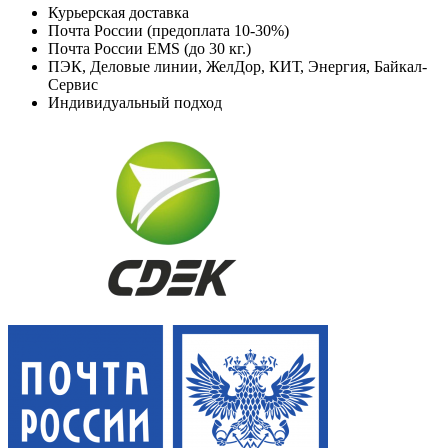
Курьерская доставка
Почта России (предоплата 10-30%)
Почта России EMS (до 30 кг.)
ПЭК, Деловые линии, ЖелДор, КИТ, Энергия, Байкал-
Сервис
Индивидуальный подход