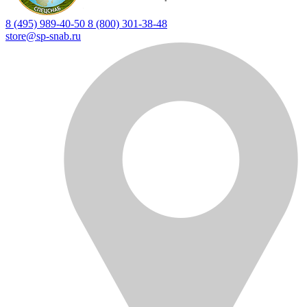
8 (495) 989-40-50
8 (800) 301-38-48
store@sp-snab.ru