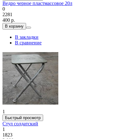
Ведро черное пластмассовое 20л
0
2281
400 р.
В корзину
В закладки
В сравнение
1
Быстрый просмотр
Стул солдатский
1
1823