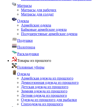
Матрасы
Матрасы для рабочих
Матрасы для солдат
Одеяла
Армейские одеяла
Байковые армейские одеяла
Полушерстяные армейские одеяла
Подушки
Полотенца
Раскладушки
Товары из прошлого
Головные уборы
Одежда
Армейская одежда из прошлого
Демисезонная одежда из прошлого
Детская одежда из прошлого
Зимняя одежда из прошлого
Летняя одежда из прошлого
Одежда из прошлого для рыбалки
Спецодежда из прошлого