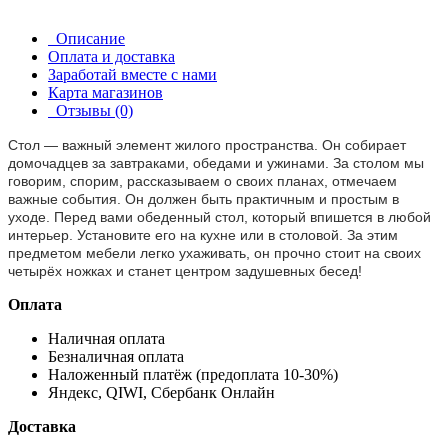
Описание
Оплата и доставка
Заработай вместе с нами
Карта магазинов
Отзывы (0)
Стол — важный элемент жилого пространства. Он собирает
домочадцев за завтраками, обедами и ужинами. За столом мы
говорим, спорим, рассказываем о своих планах, отмечаем
важные события. Он должен быть практичным и простым в
уходе. Перед вами обеденный стол, который впишется в любой
интерьер. Установите его на кухне или в столовой. За этим
предметом мебели легко ухаживать, он прочно стоит на своих
четырёх ножках и станет центром задушевных бесед!
Оплата
Наличная оплата
Безналичная оплата
Наложенный платёж (предоплата 10-30%)
Яндекс, QIWI, Сбербанк Онлайн
Доставка