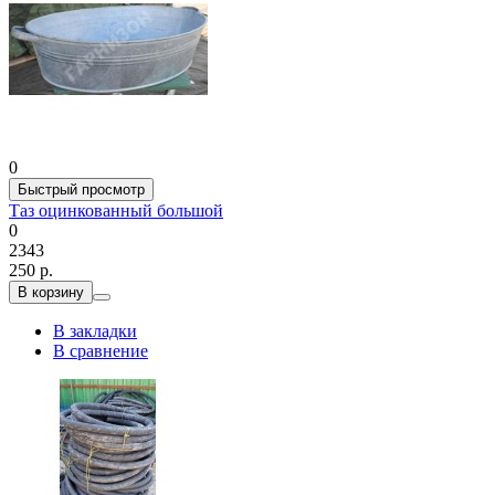
0
Быстрый просмотр
Таз оцинкованный большой
0
2343
250 р.
В корзину
В закладки
В сравнение