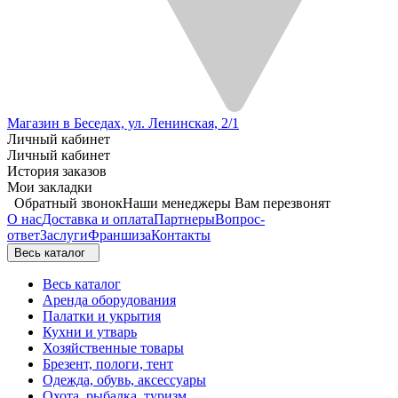
Магазин в Беседах, ул. Ленинская, 2/1
Личный кабинет
Личный кабинет
История заказов
Мои закладки
Обратный звонок
Наши менеджеры Вам перезвонят
О нас
Доставка и оплата
Партнеры
Вопрос-
ответ
Заслуги
Франшиза
Контакты
Весь каталог
Весь каталог
Аренда оборудования
Палатки и укрытия
Кухни и утварь
Хозяйственные товары
Брезент, пологи, тент
Одежда, обувь, аксессуары
Охота, рыбалка, туризм