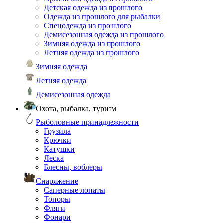
Детская одежда из прошлого
Одежда из прошлого для рыбалки
Спецодежда из прошлого
Демисезонная одежда из прошлого
Зимняя одежда из прошлого
Летняя одежда из прошлого
Зимняя одежда
Летняя одежда
Демисезонная одежда
Охота, рыбалка, туризм
Рыболовные принадлежности
Грузила
Крючки
Катушки
Леска
Блесны, воблеры
Снаряжение
Саперные лопаты
Топоры
Фляги
Фонари