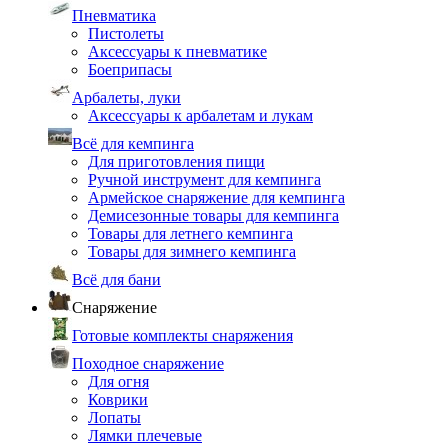
Пневматика
Пистолеты
Аксессуары к пневматике
Боеприпасы
Арбалеты, луки
Аксессуары к арбалетам и лукам
Всё для кемпинга
Для приготовления пищи
Ручной инструмент для кемпинга
Армейское снаряжение для кемпинга
Демисезонные товары для кемпинга
Товары для летнего кемпинга
Товары для зимнего кемпинга
Всё для бани
Снаряжение
Готовые комплекты снаряжения
Походное снаряжение
Для огня
Коврики
Лопаты
Лямки плечевые