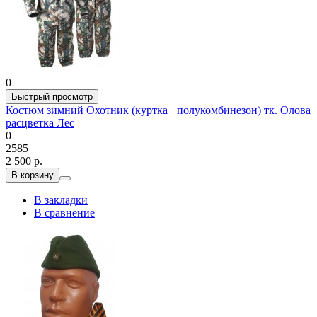
0
Быстрый просмотр
Костюм зимний Охотник (куртка+ полукомбинезон) тк. Олова
расцветка Лес
0
2585
2 500 р.
В корзину
В закладки
В сравнение