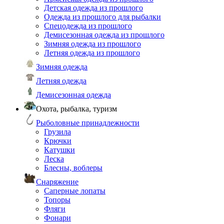
Детская одежда из прошлого
Одежда из прошлого для рыбалки
Спецодежда из прошлого
Демисезонная одежда из прошлого
Зимняя одежда из прошлого
Летняя одежда из прошлого
Зимняя одежда
Летняя одежда
Демисезонная одежда
Охота, рыбалка, туризм
Рыболовные принадлежности
Грузила
Крючки
Катушки
Леска
Блесны, воблеры
Снаряжение
Саперные лопаты
Топоры
Фляги
Фонари