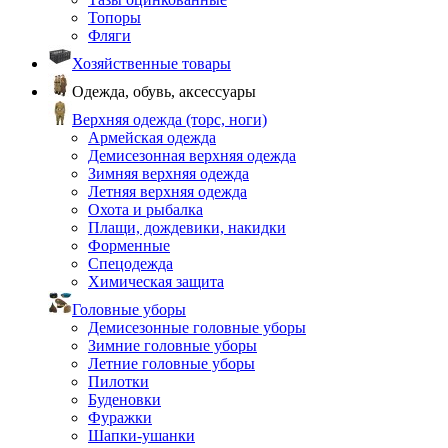
Топоры
Фляги
Хозяйственные товары
Одежда, обувь, аксессуары
Верхняя одежда (торс, ноги)
Армейская одежда
Демисезонная верхняя одежда
Зимняя верхняя одежда
Летняя верхняя одежда
Охота и рыбалка
Плащи, дождевики, накидки
Форменные
Спецодежда
Химическая защита
Головные уборы
Демисезонные головные уборы
Зимние головные уборы
Летние головные уборы
Пилотки
Буденовки
Фуражки
Шапки-ушанки