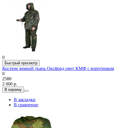
0
Быстрый просмотр
Костюм зимний ткань Оксфорд цвет КМФ с воротником
0
2580
2 000 р.
В корзину
В закладки
В сравнение