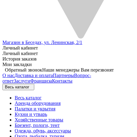
Магазин в Беседах, ул. Ленинская, 2/1
Личный кабинет
Личный кабинет
История заказов
Мои закладки
Обратный звонок
Наши менеджеры Вам перезвонят
О нас
Доставка и оплата
Партнеры
Вопрос-
ответ
Заслуги
Франшиза
Контакты
Весь каталог
Весь каталог
Аренда оборудования
Палатки и укрытия
Кухни и утварь
Хозяйственные товары
Брезент, пологи, тент
Одежда, обувь, аксессуары
Охота, рыбалка, туризм