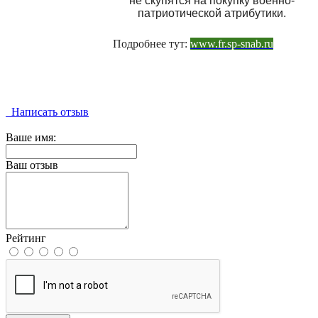
не скупятся на покупку военно-
патриотической атрибутики.
Подробнее тут:
www.fr.sp-snab.ru
Написать отзыв
Ваше имя:
Ваш отзыв
Рейтинг