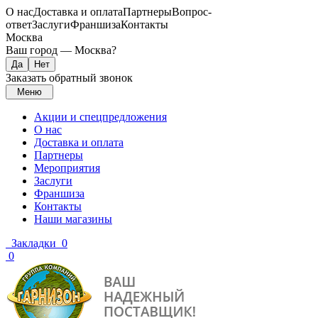
О нас
Доставка и оплата
Партнеры
Вопрос-
ответ
Заслуги
Франшиза
Контакты
Москва
Ваш город —
Москва
?
Заказать обратный звонок
Меню
Акции и спецпредложения
О нас
Доставка и оплата
Партнеры
Мероприятия
Заслуги
Франшиза
Контакты
Наши магазины
Закладки
0
0