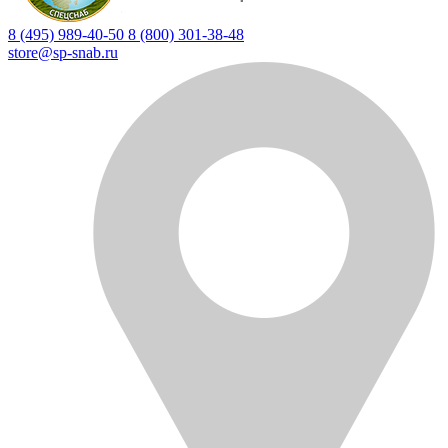
8 (495) 989-40-50
8 (800) 301-38-48
store@sp-snab.ru