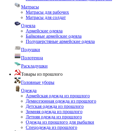
Матрасы
Матрасы для рабочих
Матрасы для солдат
Одеяла
Армейские одеяла
Байковые армейские одеяла
Полушерстяные армейские одеяла
Подушки
Полотенца
Раскладушки
Товары из прошлого
Головные уборы
Одежда
Армейская одежда из прошлого
Демисезонная одежда из прошлого
Детская одежда из прошлого
Зимняя одежда из прошлого
Летняя одежда из прошлого
Одежда из прошлого для рыбалки
Спецодежда из прошлого