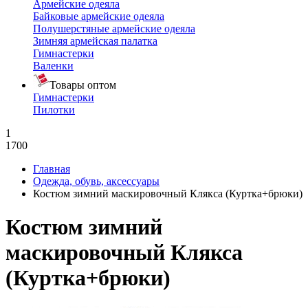
Армейские одеяла
Байковые армейские одеяла
Полушерстяные армейские одеяла
Зимняя армейская палатка
Гимнастерки
Валенки
Товары оптом
Гимнастерки
Пилотки
1
1700
Главная
Одежда, обувь, аксессуары
Костюм зимний маскировочный Клякса (Куртка+брюки)
Костюм зимний
маскировочный Клякса
(Куртка+брюки)