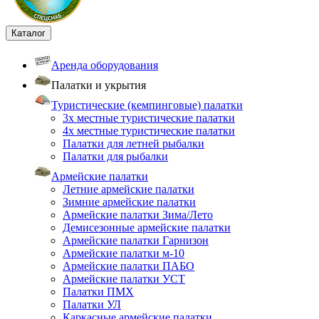
Каталог
Аренда оборудования
Палатки и укрытия
Туристические (кемпинговые) палатки
3х местные туристические палатки
4х местные туристические палатки
Палатки для летней рыбалки
Палатки для рыбалки
Армейские палатки
Летние армейские палатки
Зимние армейские палатки
Армейские палатки Зима/Лето
Демисезонные армейские палатки
Армейские палатки Гарнизон
Армейские палатки м-10
Армейские палатки ПАБО
Армейские палатки УСТ
Палатки ПМХ
Палатки УЛ
Каркасные армейские палатки