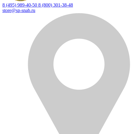
8 (495) 989-40-50
8 (800) 301-38-48
store@sp-snab.ru