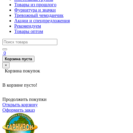
Товары из прошлого
Фурнитура и значки
Тревожный чемоданчик
Акции и спецпредложения
Рекомендуем
Товары оптом
0
Корзина пуста
×
Корзина покупок
В корзине пусто!
Продолжить покупки
Открыть корзину
Оформить заказ