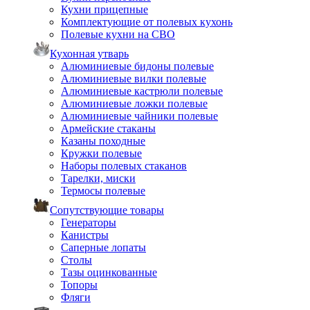
Кухни прицепные
Комплектующие от полевых кухонь
Полевые кухни на СВО
Кухонная утварь
Алюминиевые бидоны полевые
Алюминиевые вилки полевые
Алюминиевые кастрюли полевые
Алюминиевые ложки полевые
Алюминиевые чайники полевые
Армейские стаканы
Казаны походные
Кружки полевые
Наборы полевых стаканов
Тарелки, миски
Термосы полевые
Сопутствующие товары
Генераторы
Канистры
Саперные лопаты
Столы
Тазы оцинкованные
Топоры
Фляги