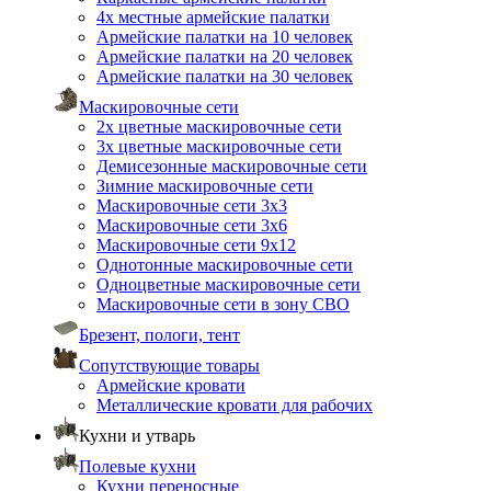
4х местные армейские палатки
Армейские палатки на 10 человек
Армейские палатки на 20 человек
Армейские палатки на 30 человек
Маскировочные сети
2х цветные маскировочные сети
3х цветные маскировочные сети
Демисезонные маскировочные сети
Зимние маскировочные сети
Маскировочные сети 3х3
Маскировочные сети 3х6
Маскировочные сети 9х12
Однотонные маскировочные сети
Одноцветные маскировочные сети
Маскировочные сети в зону СВО
Брезент, пологи, тент
Сопутствующие товары
Армейские кровати
Металлические кровати для рабочих
Кухни и утварь
Полевые кухни
Кухни переносные