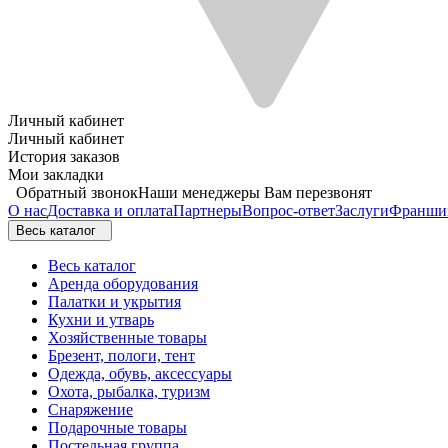
Личный кабинет
Личный кабинет
История заказов
Мои закладки
Обратный звонок
Наши менеджеры Вам перезвонят
О нас
Доставка и оплата
Партнеры
Вопрос-ответ
Заслуги
Франши
Весь каталог
Весь каталог
Аренда оборудования
Палатки и укрытия
Кухни и утварь
Хозяйственные товары
Брезент, пологи, тент
Одежда, обувь, аксессуары
Охота, рыбалка, туризм
Снаряжение
Подарочные товары
Постельная группа