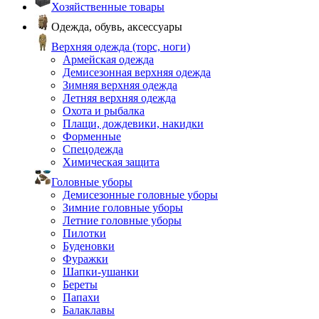
Хозяйственные товары
Одежда, обувь, аксессуары
Верхняя одежда (торс, ноги)
Армейская одежда
Демисезонная верхняя одежда
Зимняя верхняя одежда
Летняя верхняя одежда
Охота и рыбалка
Плащи, дождевики, накидки
Форменные
Спецодежда
Химическая защита
Головные уборы
Демисезонные головные уборы
Зимние головные уборы
Летние головные уборы
Пилотки
Буденовки
Фуражки
Шапки-ушанки
Береты
Папахи
Балаклавы