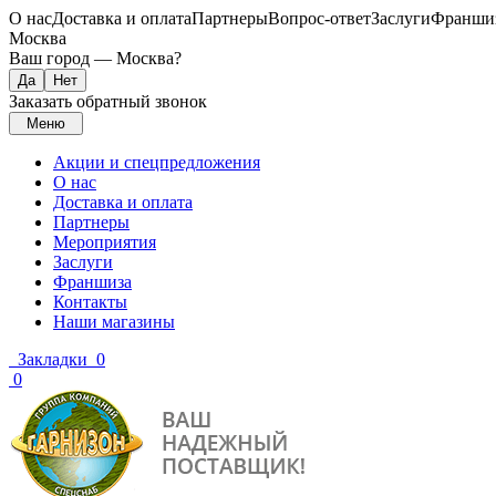
О нас
Доставка и оплата
Партнеры
Вопрос-ответ
Заслуги
Франши
Москва
Ваш город —
Москва
?
Заказать обратный звонок
Меню
Акции и спецпредложения
О нас
Доставка и оплата
Партнеры
Мероприятия
Заслуги
Франшиза
Контакты
Наши магазины
Закладки
0
0