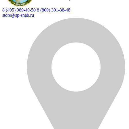
8 (495) 989-40-50
8 (800) 301-38-48
store@sp-snab.ru