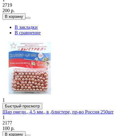
2719
200 р.
В корзину
В закладки
В сравнение
1
Быстрый просмотр
Шар омедн., 4.5 мм., в ,блистере, пр-во Россия 250шт
1
2177
100 р.
В корзину