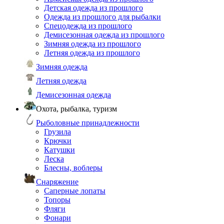
Детская одежда из прошлого
Одежда из прошлого для рыбалки
Спецодежда из прошлого
Демисезонная одежда из прошлого
Зимняя одежда из прошлого
Летняя одежда из прошлого
Зимняя одежда
Летняя одежда
Демисезонная одежда
Охота, рыбалка, туризм
Рыболовные принадлежности
Грузила
Крючки
Катушки
Леска
Блесны, воблеры
Снаряжение
Саперные лопаты
Топоры
Фляги
Фонари