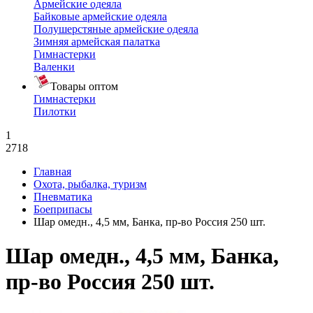
Армейские одеяла
Байковые армейские одеяла
Полушерстяные армейские одеяла
Зимняя армейская палатка
Гимнастерки
Валенки
Товары оптом
Гимнастерки
Пилотки
1
2718
Главная
Охота, рыбалка, туризм
Пневматика
Боеприпасы
Шар омедн., 4,5 мм, Банка, пр-во Россия 250 шт.
Шар омедн., 4,5 мм, Банка,
пр-во Россия 250 шт.