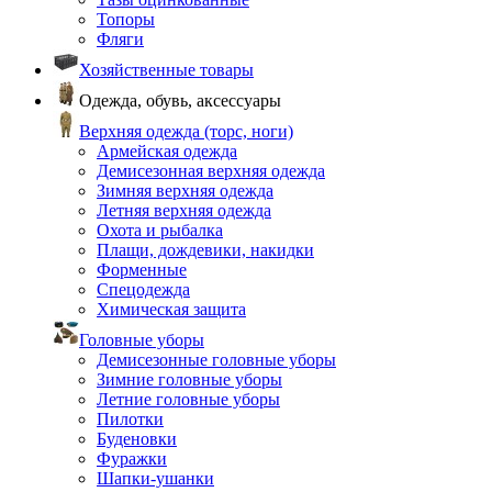
Топоры
Фляги
Хозяйственные товары
Одежда, обувь, аксессуары
Верхняя одежда (торс, ноги)
Армейская одежда
Демисезонная верхняя одежда
Зимняя верхняя одежда
Летняя верхняя одежда
Охота и рыбалка
Плащи, дождевики, накидки
Форменные
Спецодежда
Химическая защита
Головные уборы
Демисезонные головные уборы
Зимние головные уборы
Летние головные уборы
Пилотки
Буденовки
Фуражки
Шапки-ушанки