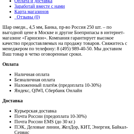
Оплата и доставка
Заработай вместе с нами
Карта магазинов
Отзывы (0)
Шар омедн., 4,5 мм, Банка, пр-во Россия 250 шт. – по
выгодной цене в Москве и другие
Боеприпасы
в интернет-
магазине «Гарнизон». Компания гарантирует высокое
качество предоставляемых на продажу товаров. Свяжитесь с
менеджером по телефону: 8 (495) 989-40-50. Мы доставим
Ваш товар в четко оговоренные сроки.
Оплата
Наличная оплата
Безналичная оплата
Наложенный платёж (предоплата 10-30%)
Яндекс, QIWI, Сбербанк Онлайн
Доставка
Курьерская доставка
Почта России (предоплата 10-30%)
Почта России EMS (до 30 кг.)
ПЭК, Деловые линии, ЖелДор, КИТ, Энергия, Байкал-
Сервис