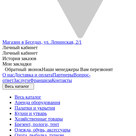
Магазин в Беседах, ул. Ленинская, 2/1
Личный кабинет
Личный кабинет
История заказов
Мои закладки
Обратный звонок
Наши менеджеры Вам перезвонят
О нас
Доставка и оплата
Партнеры
Вопрос-
ответ
Заслуги
Франшиза
Контакты
Весь каталог
Весь каталог
Аренда оборудования
Палатки и укрытия
Кухни и утварь
Хозяйственные товары
Брезент, пологи, тент
Одежда, обувь, аксессуары
Охота, рыбалка, туризм