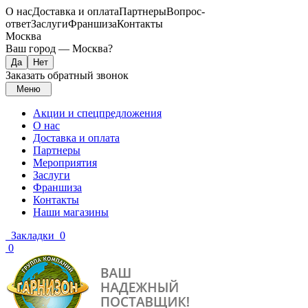
О нас
Доставка и оплата
Партнеры
Вопрос-
ответ
Заслуги
Франшиза
Контакты
Москва
Ваш город —
Москва
?
Заказать обратный звонок
Меню
Акции и спецпредложения
О нас
Доставка и оплата
Партнеры
Мероприятия
Заслуги
Франшиза
Контакты
Наши магазины
Закладки
0
0