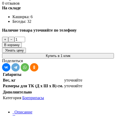
0 отзывов
На складе
Каширка: 6
Беседы: 32
Наличие товара уточняйте по телефону
+
−
В корзину
Узнать цену
Купить в 1 клик
Поделиться
Габариты
Вес, кг
уточняйте
Размеры для ТК (Д х Ш х В) см.
уточняйте
Дополнительно
Категория
Боеприпасы
Описание