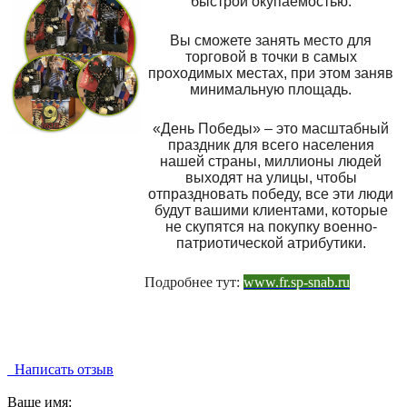
быстрой окупаемостью.
Вы сможете занять место для
торговой в точки в самых
проходимых местах, при этом заняв
минимальную площадь.
«День Победы» – это масштабный
праздник для всего населения
нашей страны, миллионы людей
выходят на улицы, чтобы
отпраздновать победу, все эти люди
будут вашими клиентами, которые
не скупятся на покупку военно-
патриотической атрибутики.
Подробнее тут:
www.fr.sp-snab.ru
Написать отзыв
Ваше имя: