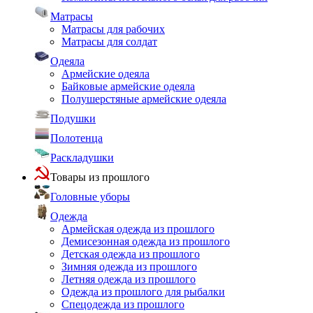
Матрасы
Матрасы для рабочих
Матрасы для солдат
Одеяла
Армейские одеяла
Байковые армейские одеяла
Полушерстяные армейские одеяла
Подушки
Полотенца
Раскладушки
Товары из прошлого
Головные уборы
Одежда
Армейская одежда из прошлого
Демисезонная одежда из прошлого
Детская одежда из прошлого
Зимняя одежда из прошлого
Летняя одежда из прошлого
Одежда из прошлого для рыбалки
Спецодежда из прошлого