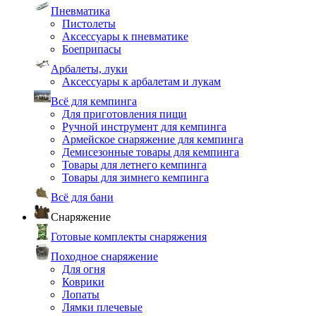
Пневматика
Пистолеты
Аксессуары к пневматике
Боеприпасы
Арбалеты, луки
Аксессуары к арбалетам и лукам
Всё для кемпинга
Для приготовления пищи
Ручной инструмент для кемпинга
Армейское снаряжение для кемпинга
Демисезонные товары для кемпинга
Товары для летнего кемпинга
Товары для зимнего кемпинга
Всё для бани
Снаряжение
Готовые комплекты снаряжения
Походное снаряжение
Для огня
Коврики
Лопаты
Лямки плечевые