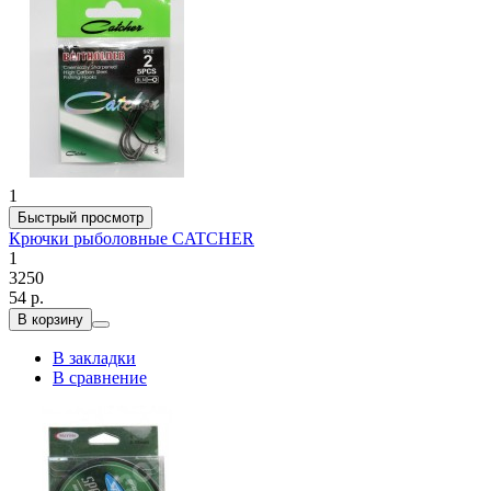
1
Быстрый просмотр
Крючки рыболовные CATCHER
1
3250
54 р.
В корзину
В закладки
В сравнение