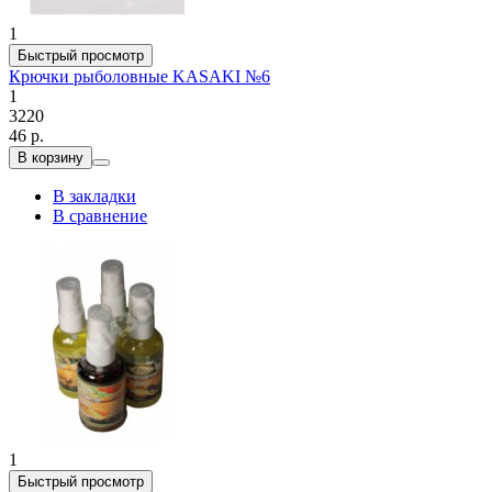
1
Быстрый просмотр
Крючки рыболовные KASAKI №6
1
3220
46 р.
В корзину
В закладки
В сравнение
1
Быстрый просмотр