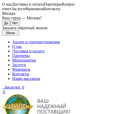
О нас
Доставка и оплата
Партнеры
Вопрос-
ответ
Заслуги
Франшиза
Контакты
Москва
Ваш город —
Москва
?
Заказать обратный звонок
Меню
Акции и спецпредложения
О нас
Доставка и оплата
Партнеры
Мероприятия
Заслуги
Франшиза
Контакты
Наши магазины
Закладки
0
0