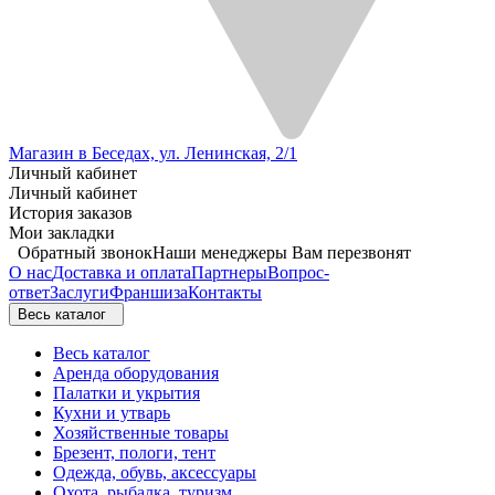
Магазин в Беседах, ул. Ленинская, 2/1
Личный кабинет
Личный кабинет
История заказов
Мои закладки
Обратный звонок
Наши менеджеры Вам перезвонят
О нас
Доставка и оплата
Партнеры
Вопрос-
ответ
Заслуги
Франшиза
Контакты
Весь каталог
Весь каталог
Аренда оборудования
Палатки и укрытия
Кухни и утварь
Хозяйственные товары
Брезент, пологи, тент
Одежда, обувь, аксессуары
Охота, рыбалка, туризм