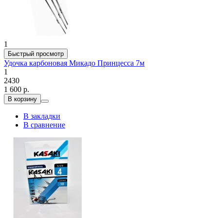
1
Быстрый просмотр
Удочка карбоновая Микадо Принцесса 7м
1
2430
1 600 р.
В корзину
В закладки
В сравнение