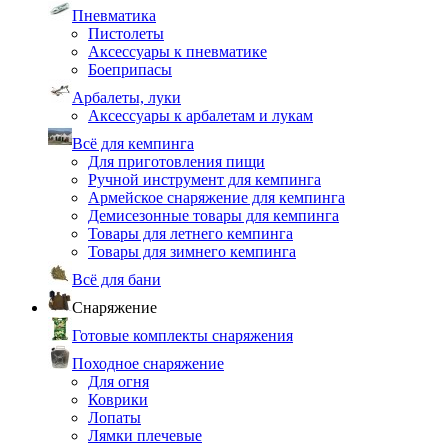
Пневматика
Пистолеты
Аксессуары к пневматике
Боеприпасы
Арбалеты, луки
Аксессуары к арбалетам и лукам
Всё для кемпинга
Для приготовления пищи
Ручной инструмент для кемпинга
Армейское снаряжение для кемпинга
Демисезонные товары для кемпинга
Товары для летнего кемпинга
Товары для зимнего кемпинга
Всё для бани
Снаряжение
Готовые комплекты снаряжения
Походное снаряжение
Для огня
Коврики
Лопаты
Лямки плечевые