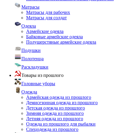
Матрасы
Матрасы для рабочих
Матрасы для солдат
Одеяла
Армейские одеяла
Байковые армейские одеяла
Полушерстяные армейские одеяла
Подушки
Полотенца
Раскладушки
Товары из прошлого
Головные уборы
Одежда
Армейская одежда из прошлого
Демисезонная одежда из прошлого
Детская одежда из прошлого
Зимняя одежда из прошлого
Летняя одежда из прошлого
Одежда из прошлого для рыбалки
Спецодежда из прошлого