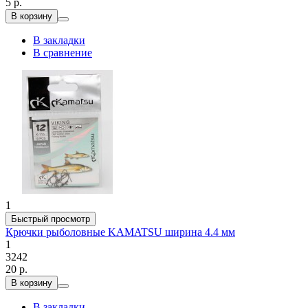
5 р.
В корзину
В закладки
В сравнение
1
Быстрый просмотр
Крючки рыболовные KAMATSU ширина 4.4 мм
1
3242
20 р.
В корзину
В закладки