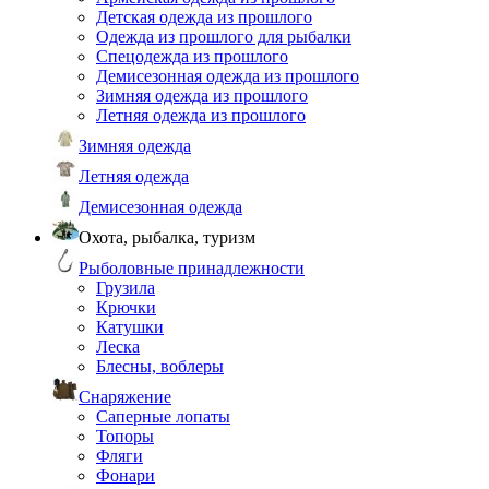
Детская одежда из прошлого
Одежда из прошлого для рыбалки
Спецодежда из прошлого
Демисезонная одежда из прошлого
Зимняя одежда из прошлого
Летняя одежда из прошлого
Зимняя одежда
Летняя одежда
Демисезонная одежда
Охота, рыбалка, туризм
Рыболовные принадлежности
Грузила
Крючки
Катушки
Леска
Блесны, воблеры
Снаряжение
Саперные лопаты
Топоры
Фляги
Фонари