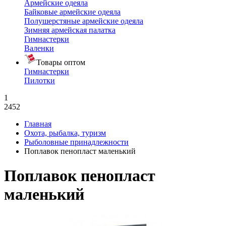
Армейские одеяла
Байковые армейские одеяла
Полушерстяные армейские одеяла
Зимняя армейская палатка
Гимнастерки
Валенки
Товары оптом
Гимнастерки
Пилотки
1
2452
Главная
Охота, рыбалка, туризм
Рыболовные принадлежности
Поплавок пенопласт маленький
Поплавок пенопласт
маленький