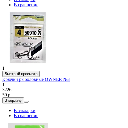
В сравнение
1
Быстрый просмотр
Крючки рыболовные OWNER №3
1
3226
50 р.
В корзину
В закладки
В сравнение