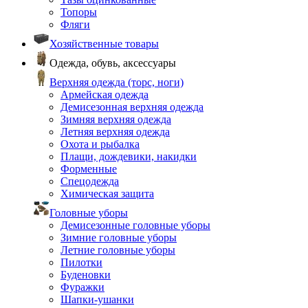
Топоры
Фляги
Хозяйственные товары
Одежда, обувь, аксессуары
Верхняя одежда (торс, ноги)
Армейская одежда
Демисезонная верхняя одежда
Зимняя верхняя одежда
Летняя верхняя одежда
Охота и рыбалка
Плащи, дождевики, накидки
Форменные
Спецодежда
Химическая защита
Головные уборы
Демисезонные головные уборы
Зимние головные уборы
Летние головные уборы
Пилотки
Буденовки
Фуражки
Шапки-ушанки