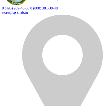
8 (495) 989-40-50
8 (800) 301-38-48
store@sp-snab.ru