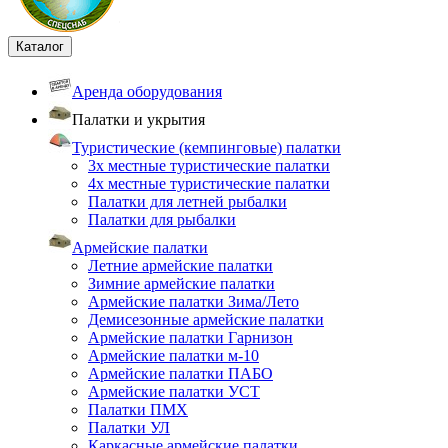
Каталог
Аренда оборудования
Палатки и укрытия
Туристические (кемпинговые) палатки
3х местные туристические палатки
4х местные туристические палатки
Палатки для летней рыбалки
Палатки для рыбалки
Армейские палатки
Летние армейские палатки
Зимние армейские палатки
Армейские палатки Зима/Лето
Демисезонные армейские палатки
Армейские палатки Гарнизон
Армейские палатки м-10
Армейские палатки ПАБО
Армейские палатки УСТ
Палатки ПМХ
Палатки УЛ
Каркасные армейские палатки