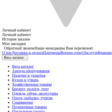
Личный кабинет
Личный кабинет
История заказов
Мои закладки
Обратный звонок
Наши менеджеры Вам перезвонят
О нас
Доставка и оплата
Партнеры
Вопрос-ответ
Заслуги
Франши
Весь каталог
Весь каталог
Аренда оборудования
Палатки и укрытия
Кухни и утварь
Хозяйственные товары
Брезент, пологи, тент
Одежда, обувь, аксессуары
Охота, рыбалка, туризм
Снаряжение
Подарочные товары
Постельная группа