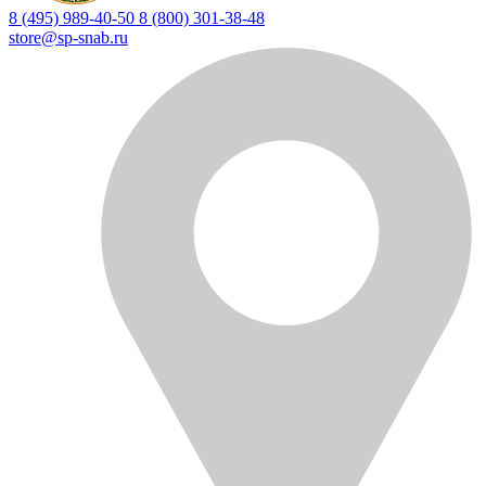
8 (495) 989-40-50
8 (800) 301-38-48
store@sp-snab.ru