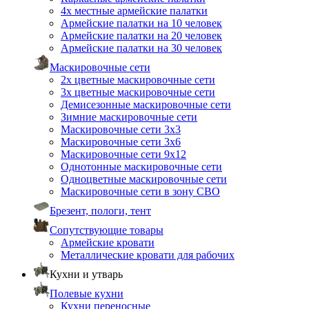
4х местные армейские палатки
Армейские палатки на 10 человек
Армейские палатки на 20 человек
Армейские палатки на 30 человек
Маскировочные сети
2х цветные маскировочные сети
3х цветные маскировочные сети
Демисезонные маскировочные сети
Зимние маскировочные сети
Маскировочные сети 3х3
Маскировочные сети 3х6
Маскировочные сети 9х12
Однотонные маскировочные сети
Одноцветные маскировочные сети
Маскировочные сети в зону СВО
Брезент, пологи, тент
Сопутствующие товары
Армейские кровати
Металлические кровати для рабочих
Кухни и утварь
Полевые кухни
Кухни переносные