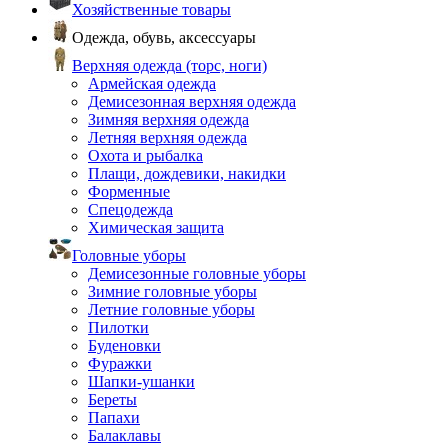
Хозяйственные товары
Одежда, обувь, аксессуары
Верхняя одежда (торс, ноги)
Армейская одежда
Демисезонная верхняя одежда
Зимняя верхняя одежда
Летняя верхняя одежда
Охота и рыбалка
Плащи, дождевики, накидки
Форменные
Спецодежда
Химическая защита
Головные уборы
Демисезонные головные уборы
Зимние головные уборы
Летние головные уборы
Пилотки
Буденовки
Фуражки
Шапки-ушанки
Береты
Папахи
Балаклавы