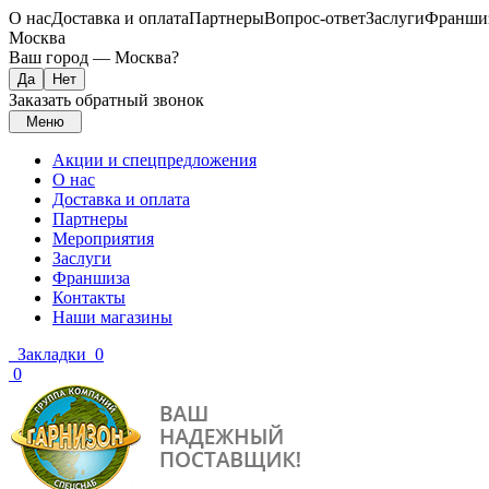
О нас
Доставка и оплата
Партнеры
Вопрос-ответ
Заслуги
Франши
Москва
Ваш город —
Москва
?
Заказать обратный звонок
Меню
Акции и спецпредложения
О нас
Доставка и оплата
Партнеры
Мероприятия
Заслуги
Франшиза
Контакты
Наши магазины
Закладки
0
0