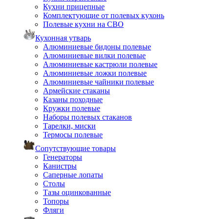
Кухни прицепные
Комплектующие от полевых кухонь
Полевые кухни на СВО
Кухонная утварь
Алюминиевые бидоны полевые
Алюминиевые вилки полевые
Алюминиевые кастрюли полевые
Алюминиевые ложки полевые
Алюминиевые чайники полевые
Армейские стаканы
Казаны походные
Кружки полевые
Наборы полевых стаканов
Тарелки, миски
Термосы полевые
Сопутствующие товары
Генераторы
Канистры
Саперные лопаты
Столы
Тазы оцинкованные
Топоры
Фляги