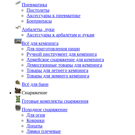
Пневматика
Пистолеты
Аксессуары к пневматике
Боеприпасы
Арбалеты, луки
Аксессуары к арбалетам и лукам
Всё для кемпинга
Для приготовления пищи
Ручной инструмент для кемпинга
Армейское снаряжение для кемпинга
Демисезонные товары для кемпинга
Товары для летнего кемпинга
Товары для зимнего кемпинга
Всё для бани
Снаряжение
Готовые комплекты снаряжения
Походное снаряжение
Для огня
Коврики
Лопаты
Лямки плечевые