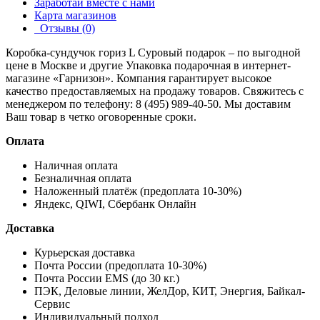
Заработай вместе с нами
Карта магазинов
Отзывы (0)
Коробка-сундучок гориз L Суровый подарок – по выгодной
цене в Москве и другие
Упаковка подарочная
в интернет-
магазине «Гарнизон». Компания гарантирует высокое
качество предоставляемых на продажу товаров. Свяжитесь с
менеджером по телефону: 8 (495) 989-40-50. Мы доставим
Ваш товар в четко оговоренные сроки.
Оплата
Наличная оплата
Безналичная оплата
Наложенный платёж (предоплата 10-30%)
Яндекс, QIWI, Сбербанк Онлайн
Доставка
Курьерская доставка
Почта России (предоплата 10-30%)
Почта России EMS (до 30 кг.)
ПЭК, Деловые линии, ЖелДор, КИТ, Энергия, Байкал-
Сервис
Индивидуальный подход