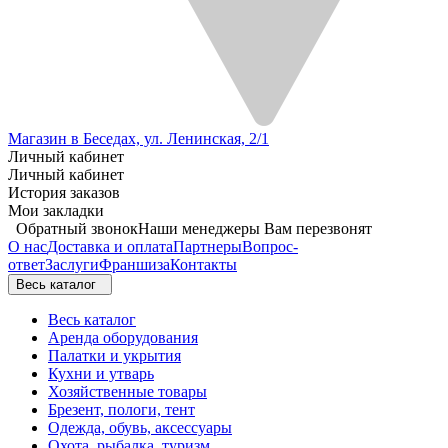
Магазин в Беседах, ул. Ленинская, 2/1
Личный кабинет
Личный кабинет
История заказов
Мои закладки
Обратный звонок
Наши менеджеры Вам перезвонят
О нас
Доставка и оплата
Партнеры
Вопрос-
ответ
Заслуги
Франшиза
Контакты
Весь каталог
Весь каталог
Аренда оборудования
Палатки и укрытия
Кухни и утварь
Хозяйственные товары
Брезент, пологи, тент
Одежда, обувь, аксессуары
Охота, рыбалка, туризм