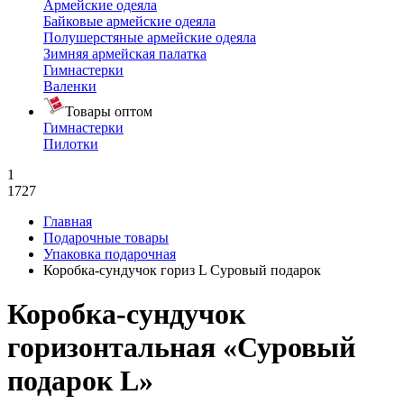
Армейские одеяла
Байковые армейские одеяла
Полушерстяные армейские одеяла
Зимняя армейская палатка
Гимнастерки
Валенки
Товары оптом
Гимнастерки
Пилотки
1
1727
Главная
Подарочные товары
Упаковка подарочная
Коробка-сундучок гориз L Суровый подарок
Коробка-сундучок
горизонтальная «Суровый
подарок L»