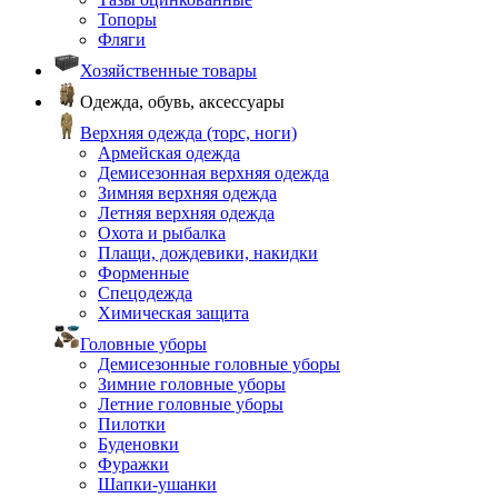
Топоры
Фляги
Хозяйственные товары
Одежда, обувь, аксессуары
Верхняя одежда (торс, ноги)
Армейская одежда
Демисезонная верхняя одежда
Зимняя верхняя одежда
Летняя верхняя одежда
Охота и рыбалка
Плащи, дождевики, накидки
Форменные
Спецодежда
Химическая защита
Головные уборы
Демисезонные головные уборы
Зимние головные уборы
Летние головные уборы
Пилотки
Буденовки
Фуражки
Шапки-ушанки