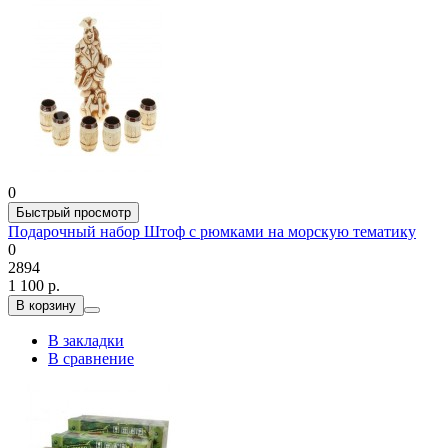
0
Быстрый просмотр
Подарочный набор Штоф с рюмками на морскую тематику
0
2894
1 100 р.
В корзину
В закладки
В сравнение