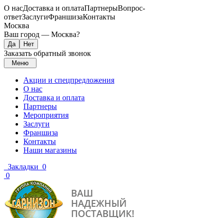
О нас
Доставка и оплата
Партнеры
Вопрос-
ответ
Заслуги
Франшиза
Контакты
Москва
Ваш город —
Москва
?
Заказать обратный звонок
Меню
Акции и спецпредложения
О нас
Доставка и оплата
Партнеры
Мероприятия
Заслуги
Франшиза
Контакты
Наши магазины
Закладки
0
0