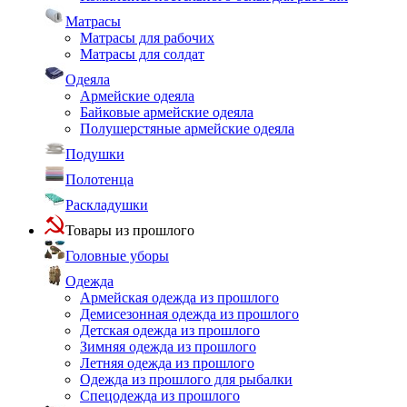
Матрасы
Матрасы для рабочих
Матрасы для солдат
Одеяла
Армейские одеяла
Байковые армейские одеяла
Полушерстяные армейские одеяла
Подушки
Полотенца
Раскладушки
Товары из прошлого
Головные уборы
Одежда
Армейская одежда из прошлого
Демисезонная одежда из прошлого
Детская одежда из прошлого
Зимняя одежда из прошлого
Летняя одежда из прошлого
Одежда из прошлого для рыбалки
Спецодежда из прошлого