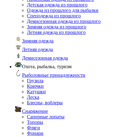
Детская одежда из прошлого
Одежда из прошлого для рыбалки
Спецодежда из прошлого
Демисезонная одежда из прошлого
Зимняя одежда из прошлого
Летняя одежда из прошлого
Зимняя одежда
Летняя одежда
Демисезонная одежда
Охота, рыбалка, туризм
Рыболовные принадлежности
Грузила
Крючки
Катушки
Леска
Блесны, воблеры
Снаряжение
Саперные лопаты
Топоры
Фляги
Фонари