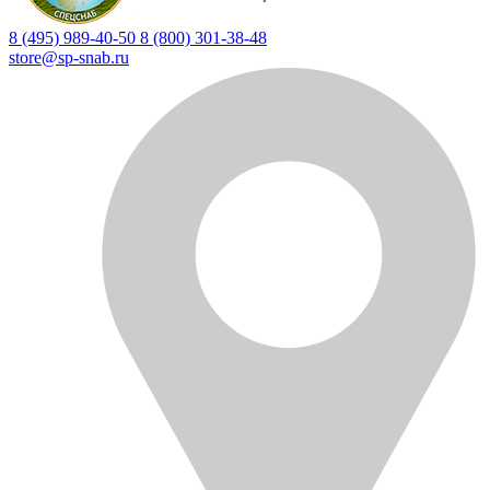
8 (495) 989-40-50
8 (800) 301-38-48
store@sp-snab.ru