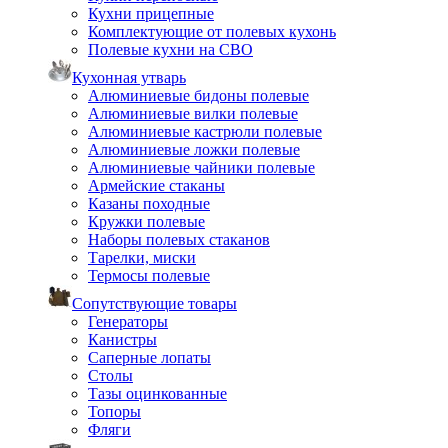
Кухни прицепные
Комплектующие от полевых кухонь
Полевые кухни на СВО
Кухонная утварь
Алюминиевые бидоны полевые
Алюминиевые вилки полевые
Алюминиевые кастрюли полевые
Алюминиевые ложки полевые
Алюминиевые чайники полевые
Армейские стаканы
Казаны походные
Кружки полевые
Наборы полевых стаканов
Тарелки, миски
Термосы полевые
Сопутствующие товары
Генераторы
Канистры
Саперные лопаты
Столы
Тазы оцинкованные
Топоры
Фляги