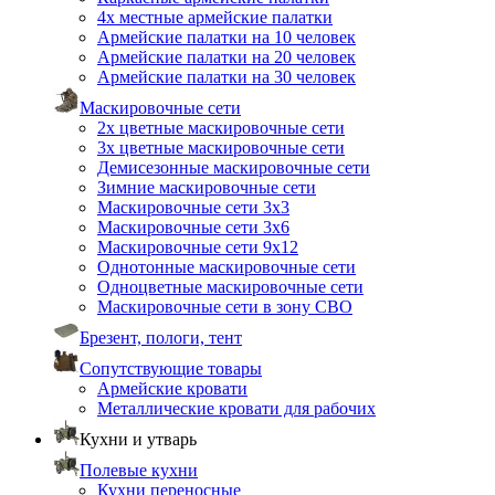
4х местные армейские палатки
Армейские палатки на 10 человек
Армейские палатки на 20 человек
Армейские палатки на 30 человек
Маскировочные сети
2х цветные маскировочные сети
3х цветные маскировочные сети
Демисезонные маскировочные сети
Зимние маскировочные сети
Маскировочные сети 3х3
Маскировочные сети 3х6
Маскировочные сети 9х12
Однотонные маскировочные сети
Одноцветные маскировочные сети
Маскировочные сети в зону СВО
Брезент, пологи, тент
Сопутствующие товары
Армейские кровати
Металлические кровати для рабочих
Кухни и утварь
Полевые кухни
Кухни переносные