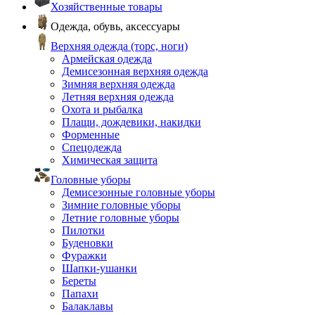
Хозяйственные товары
Одежда, обувь, аксессуары
Верхняя одежда (торс, ноги)
Армейская одежда
Демисезонная верхняя одежда
Зимняя верхняя одежда
Летняя верхняя одежда
Охота и рыбалка
Плащи, дождевики, накидки
Форменные
Спецодежда
Химическая защита
Головные уборы
Демисезонные головные уборы
Зимние головные уборы
Летние головные уборы
Пилотки
Буденовки
Фуражки
Шапки-ушанки
Береты
Папахи
Балаклавы