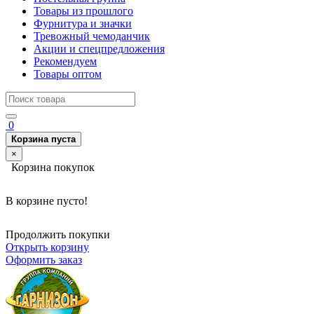
Товары из прошлого
Фурнитура и значки
Тревожный чемоданчик
Акции и спецпредложения
Рекомендуем
Товары оптом
0
Корзина пуста
×
Корзина покупок
В корзине пусто!
Продолжить покупки
Открыть корзину
Оформить заказ