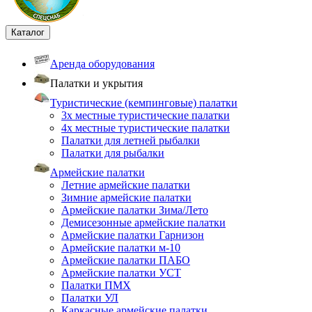
Каталог
Аренда оборудования
Палатки и укрытия
Туристические (кемпинговые) палатки
3х местные туристические палатки
4х местные туристические палатки
Палатки для летней рыбалки
Палатки для рыбалки
Армейские палатки
Летние армейские палатки
Зимние армейские палатки
Армейские палатки Зима/Лето
Демисезонные армейские палатки
Армейские палатки Гарнизон
Армейские палатки м-10
Армейские палатки ПАБО
Армейские палатки УСТ
Палатки ПМХ
Палатки УЛ
Каркасные армейские палатки