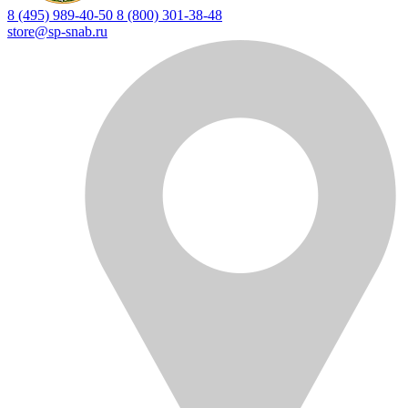
8 (495) 989-40-50
8 (800) 301-38-48
store@sp-snab.ru