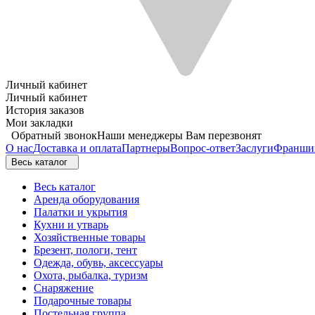
Личный кабинет
Личный кабинет
История заказов
Мои закладки
Обратный звонок
Наши менеджеры Вам перезвонят
О нас
Доставка и оплата
Партнеры
Вопрос-ответ
Заслуги
Франши
Весь каталог
Весь каталог
Аренда оборудования
Палатки и укрытия
Кухни и утварь
Хозяйственные товары
Брезент, пологи, тент
Одежда, обувь, аксессуары
Охота, рыбалка, туризм
Снаряжение
Подарочные товары
Постельная группа