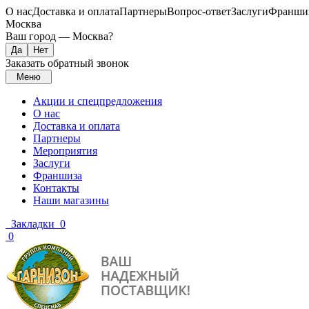
О нас
Доставка и оплата
Партнеры
Вопрос-ответ
Заслуги
Франши
Москва
Ваш город —
Москва
?
Заказать обратный звонок
Меню
Акции и спецпредложения
О нас
Доставка и оплата
Партнеры
Мероприятия
Заслуги
Франшиза
Контакты
Наши магазины
Закладки
0
0