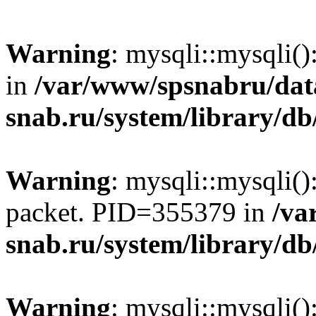
Warning
: mysqli::mysqli(
in
/var/www/spsnabru/da
snab.ru/system/library/db
Warning
: mysqli::mysqli()
packet. PID=355379 in
/va
snab.ru/system/library/db
Warning
: mysqli::mysqli