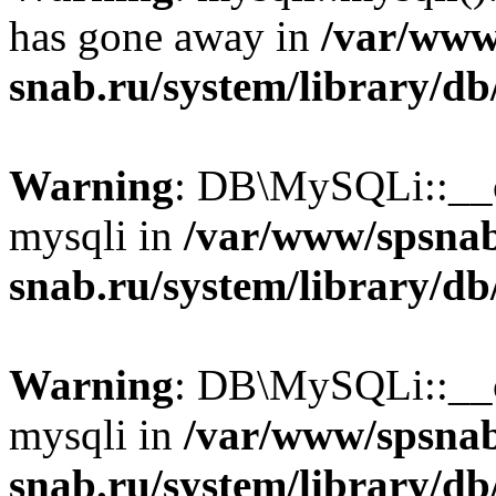
has gone away in
/var/www
snab.ru/system/library/db
Warning
: DB\MySQLi::__co
mysqli in
/var/www/spsna
snab.ru/system/library/db
Warning
: DB\MySQLi::__co
mysqli in
/var/www/spsna
snab.ru/system/library/db