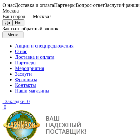
О нас
Доставка и оплата
Партнеры
Вопрос-ответ
Заслуги
Франши
Москва
Ваш город —
Москва
?
Заказать обратный звонок
Меню
Акции и спецпредложения
О нас
Доставка и оплата
Партнеры
Мероприятия
Заслуги
Франшиза
Контакты
Наши магазины
Закладки
0
0