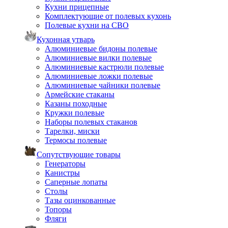
Кухни прицепные
Комплектующие от полевых кухонь
Полевые кухни на СВО
Кухонная утварь
Алюминиевые бидоны полевые
Алюминиевые вилки полевые
Алюминиевые кастрюли полевые
Алюминиевые ложки полевые
Алюминиевые чайники полевые
Армейские стаканы
Казаны походные
Кружки полевые
Наборы полевых стаканов
Тарелки, миски
Термосы полевые
Сопутствующие товары
Генераторы
Канистры
Саперные лопаты
Столы
Тазы оцинкованные
Топоры
Фляги