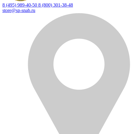
8 (495) 989-40-50
8 (800) 301-38-48
store@sp-snab.ru