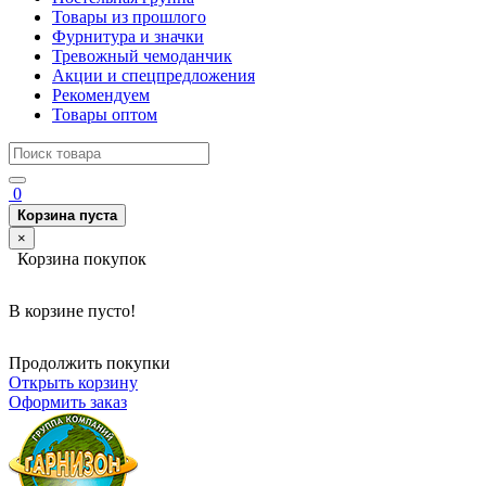
Товары из прошлого
Фурнитура и значки
Тревожный чемоданчик
Акции и спецпредложения
Рекомендуем
Товары оптом
0
Корзина пуста
×
Корзина покупок
В корзине пусто!
Продолжить покупки
Открыть корзину
Оформить заказ