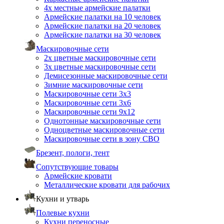
4х местные армейские палатки
Армейские палатки на 10 человек
Армейские палатки на 20 человек
Армейские палатки на 30 человек
Маскировочные сети
2х цветные маскировочные сети
3х цветные маскировочные сети
Демисезонные маскировочные сети
Зимние маскировочные сети
Маскировочные сети 3х3
Маскировочные сети 3х6
Маскировочные сети 9х12
Однотонные маскировочные сети
Одноцветные маскировочные сети
Маскировочные сети в зону СВО
Брезент, пологи, тент
Сопутствующие товары
Армейские кровати
Металлические кровати для рабочих
Кухни и утварь
Полевые кухни
Кухни переносные