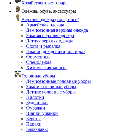
Хозяйственные товары
Одежда, обувь, аксессуары
Верхняя одежда (торс, ноги)
Армейская одежда
Демисезонная верхняя одежда
Зимняя верхняя одежда
Летняя верхняя одежда
Охота и рыбалка
Плащи, дождевики, накидки
Форменные
Спецодежда
Химическая защита
Головные уборы
Демисезонные головные уборы
Зимние головные уборы
Летние головные уборы
Пилотки
Буденовки
Фуражки
Шапки-ушанки
Береты
Папахи
Балаклавы