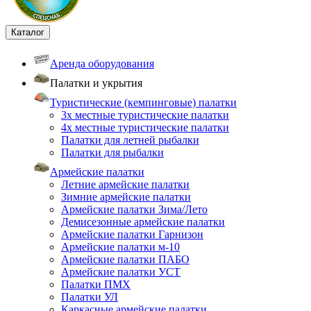
Каталог
Аренда оборудования
Палатки и укрытия
Туристические (кемпинговые) палатки
3х местные туристические палатки
4х местные туристические палатки
Палатки для летней рыбалки
Палатки для рыбалки
Армейские палатки
Летние армейские палатки
Зимние армейские палатки
Армейские палатки Зима/Лето
Демисезонные армейские палатки
Армейские палатки Гарнизон
Армейские палатки м-10
Армейские палатки ПАБО
Армейские палатки УСТ
Палатки ПМХ
Палатки УЛ
Каркасные армейские палатки