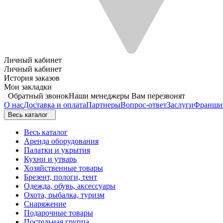
Личный кабинет
Личный кабинет
История заказов
Мои закладки
Обратный звонок
Наши менеджеры Вам перезвонят
О нас
Доставка и оплата
Партнеры
Вопрос-ответ
Заслуги
Франши
Весь каталог
Весь каталог
Аренда оборудования
Палатки и укрытия
Кухни и утварь
Хозяйственные товары
Брезент, пологи, тент
Одежда, обувь, аксессуары
Охота, рыбалка, туризм
Снаряжение
Подарочные товары
Постельная группа