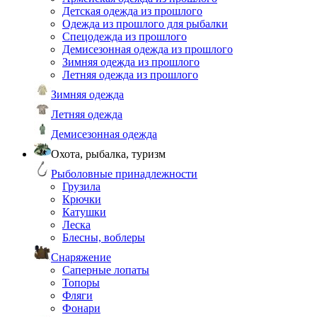
Детская одежда из прошлого
Одежда из прошлого для рыбалки
Спецодежда из прошлого
Демисезонная одежда из прошлого
Зимняя одежда из прошлого
Летняя одежда из прошлого
Зимняя одежда
Летняя одежда
Демисезонная одежда
Охота, рыбалка, туризм
Рыболовные принадлежности
Грузила
Крючки
Катушки
Леска
Блесны, воблеры
Снаряжение
Саперные лопаты
Топоры
Фляги
Фонари