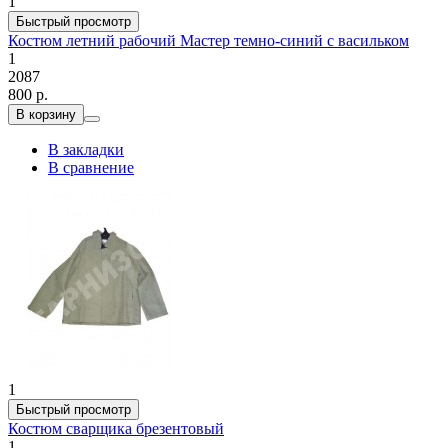
1
Быстрый просмотр
Костюм летний рабочий Мастер темно-синий с васильком
1
2087
800 р.
В корзину
В закладки
В сравнение
1
Быстрый просмотр
Костюм сварщика брезентовый
1