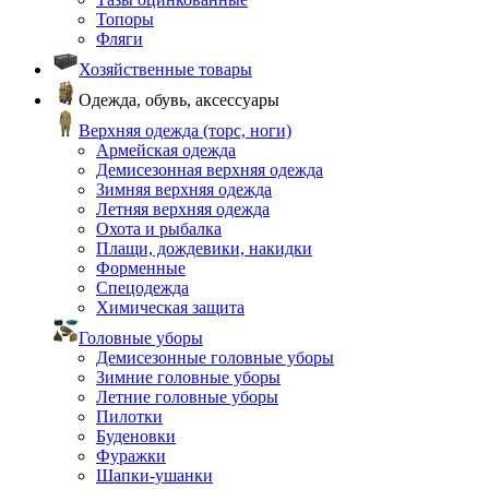
Топоры
Фляги
Хозяйственные товары
Одежда, обувь, аксессуары
Верхняя одежда (торс, ноги)
Армейская одежда
Демисезонная верхняя одежда
Зимняя верхняя одежда
Летняя верхняя одежда
Охота и рыбалка
Плащи, дождевики, накидки
Форменные
Спецодежда
Химическая защита
Головные уборы
Демисезонные головные уборы
Зимние головные уборы
Летние головные уборы
Пилотки
Буденовки
Фуражки
Шапки-ушанки