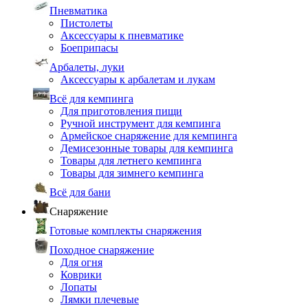
Пневматика
Пистолеты
Аксессуары к пневматике
Боеприпасы
Арбалеты, луки
Аксессуары к арбалетам и лукам
Всё для кемпинга
Для приготовления пищи
Ручной инструмент для кемпинга
Армейское снаряжение для кемпинга
Демисезонные товары для кемпинга
Товары для летнего кемпинга
Товары для зимнего кемпинга
Всё для бани
Снаряжение
Готовые комплекты снаряжения
Походное снаряжение
Для огня
Коврики
Лопаты
Лямки плечевые