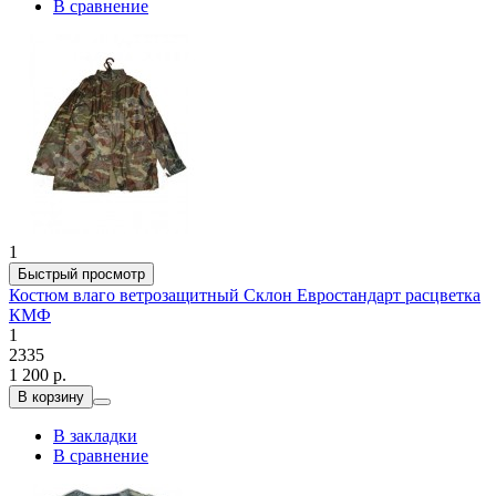
В сравнение
1
Быстрый просмотр
Костюм влаго ветрозащитный Склон Евростандарт расцветка
КМФ
1
2335
1 200 р.
В корзину
В закладки
В сравнение