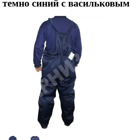
темно синий с васильковым