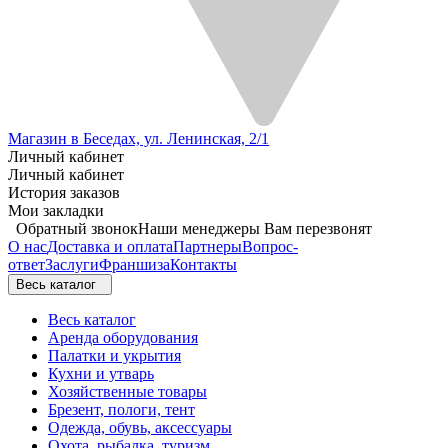
Магазин в Беседах, ул. Ленинская, 2/1
Личный кабинет
Личный кабинет
История заказов
Мои закладки
Обратный звонок
Наши менеджеры Вам перезвонят
О нас
Доставка и оплата
Партнеры
Вопрос-
ответ
Заслуги
Франшиза
Контакты
Весь каталог
Весь каталог
Аренда оборудования
Палатки и укрытия
Кухни и утварь
Хозяйственные товары
Брезент, пологи, тент
Одежда, обувь, аксессуары
Охота, рыбалка, туризм