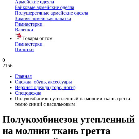
Армейские одеяла
Байковые армейские одеяла
Полушерстяные армейские одеяла
Зимняя армейская палатка
Гимнастерки
Валенки
Товары оптом
Гимнастерки
Пилотки
0
2156
Главная
Одежда, обувь, аксессуары
Верхняя одежда (торс, ноги)
Спецодежда
Полукомбинезон утепленный на молнии ткань гретта
темно синий с васильковым
Полукомбинезон утепленный
на молнии ткань гретта