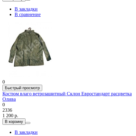
В закладки
В сравнение
0
Быстрый просмотр
Костюм влаго ветрозащитный Склон Евростандарт расцветка
Олива
0
2336
1 200 р.
В корзину
В закладки