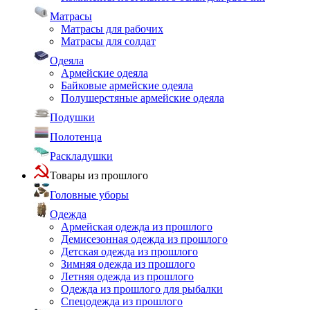
Матрасы
Матрасы для рабочих
Матрасы для солдат
Одеяла
Армейские одеяла
Байковые армейские одеяла
Полушерстяные армейские одеяла
Подушки
Полотенца
Раскладушки
Товары из прошлого
Головные уборы
Одежда
Армейская одежда из прошлого
Демисезонная одежда из прошлого
Детская одежда из прошлого
Зимняя одежда из прошлого
Летняя одежда из прошлого
Одежда из прошлого для рыбалки
Спецодежда из прошлого