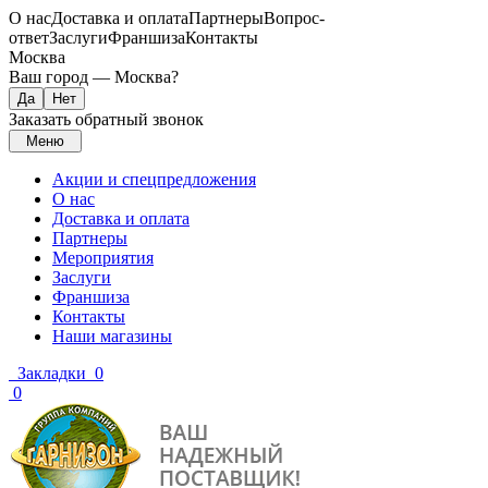
О нас
Доставка и оплата
Партнеры
Вопрос-
ответ
Заслуги
Франшиза
Контакты
Москва
Ваш город —
Москва
?
Заказать обратный звонок
Меню
Акции и спецпредложения
О нас
Доставка и оплата
Партнеры
Мероприятия
Заслуги
Франшиза
Контакты
Наши магазины
Закладки
0
0