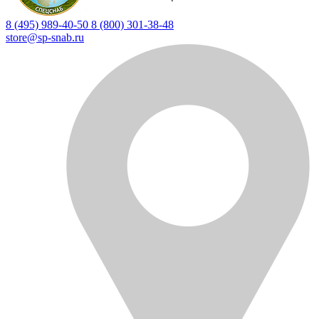
8 (495) 989-40-50
8 (800) 301-38-48
store@sp-snab.ru