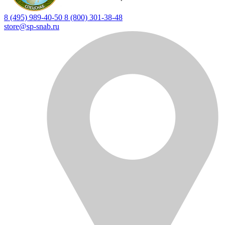
8 (495) 989-40-50
8 (800) 301-38-48
store@sp-snab.ru