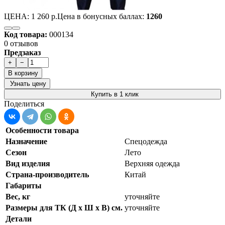
ЦЕНА:
1 260 р.
Цена в бонусных баллах:
1260
Код товара:
000134
0 отзывов
Предзаказ
+
−
В корзину
Узнать цену
Купить в 1 клик
Поделиться
Особенности товара
Назначение
Спецодежда
Сезон
Лето
Вид изделия
Верхняя одежда
Страна-производитель
Китай
Габариты
Вес, кг
уточняйте
Размеры для ТК (Д х Ш х В) см.
уточняйте
Детали