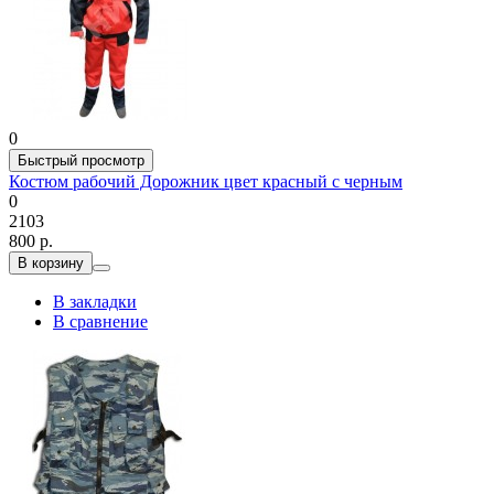
0
Быстрый просмотр
Костюм рабочий Дорожник цвет красный с черным
0
2103
800 р.
В корзину
В закладки
В сравнение