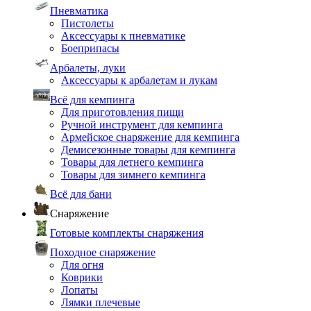
Пневматика
Пистолеты
Аксессуары к пневматике
Боеприпасы
Арбалеты, луки
Аксессуары к арбалетам и лукам
Всё для кемпинга
Для приготовления пищи
Ручной инструмент для кемпинга
Армейское снаряжение для кемпинга
Демисезонные товары для кемпинга
Товары для летнего кемпинга
Товары для зимнего кемпинга
Всё для бани
Снаряжение
Готовые комплекты снаряжения
Походное снаряжение
Для огня
Коврики
Лопаты
Лямки плечевые