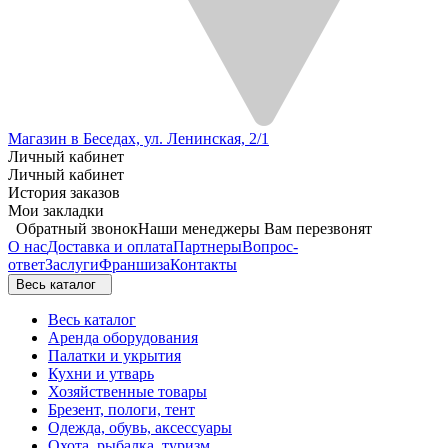
Магазин в Беседах, ул. Ленинская, 2/1
Личный кабинет
Личный кабинет
История заказов
Мои закладки
Обратный звонок
Наши менеджеры Вам перезвонят
О нас
Доставка и оплата
Партнеры
Вопрос-
ответ
Заслуги
Франшиза
Контакты
Весь каталог
Весь каталог
Аренда оборудования
Палатки и укрытия
Кухни и утварь
Хозяйственные товары
Брезент, пологи, тент
Одежда, обувь, аксессуары
Охота, рыбалка, туризм