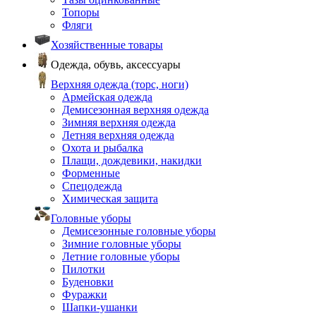
Топоры
Фляги
Хозяйственные товары
Одежда, обувь, аксессуары
Верхняя одежда (торс, ноги)
Армейская одежда
Демисезонная верхняя одежда
Зимняя верхняя одежда
Летняя верхняя одежда
Охота и рыбалка
Плащи, дождевики, накидки
Форменные
Спецодежда
Химическая защита
Головные уборы
Демисезонные головные уборы
Зимние головные уборы
Летние головные уборы
Пилотки
Буденовки
Фуражки
Шапки-ушанки