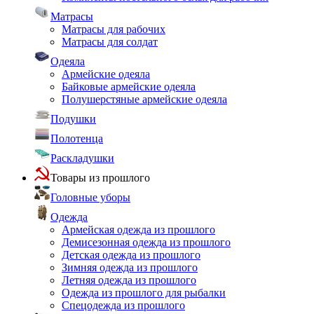
Матрасы
Матрасы для рабочих
Матрасы для солдат
Одеяла
Армейские одеяла
Байковые армейские одеяла
Полушерстяные армейские одеяла
Подушки
Полотенца
Раскладушки
Товары из прошлого
Головные уборы
Одежда
Армейская одежда из прошлого
Демисезонная одежда из прошлого
Детская одежда из прошлого
Зимняя одежда из прошлого
Летняя одежда из прошлого
Одежда из прошлого для рыбалки
Спецодежда из прошлого