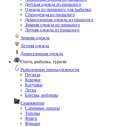
Детская одежда из прошлого
Одежда из прошлого для рыбалки
Спецодежда из прошлого
Демисезонная одежда из прошлого
Зимняя одежда из прошлого
Летняя одежда из прошлого
Зимняя одежда
Летняя одежда
Демисезонная одежда
Охота, рыбалка, туризм
Рыболовные принадлежности
Грузила
Крючки
Катушки
Леска
Блесны, воблеры
Снаряжение
Саперные лопаты
Топоры
Фляги
Фонари