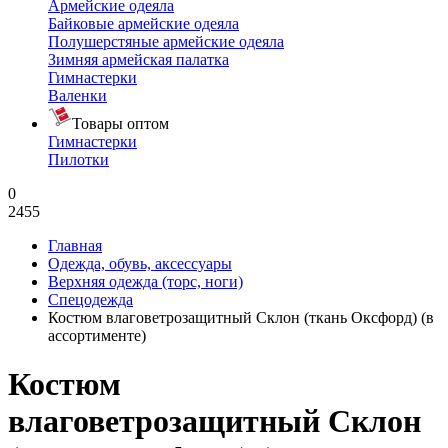
Армейские одеяла
Байковые армейские одеяла
Полушерстяные армейские одеяла
Зимняя армейская палатка
Гимнастерки
Валенки
Товары оптом
Гимнастерки
Пилотки
0
2455
Главная
Одежда, обувь, аксессуары
Верхняя одежда (торс, ноги)
Спецодежда
Костюм влаговетрозащитный Склон (ткань Оксфорд) (в
ассортименте)
Костюм
влаговетрозащитный Склон