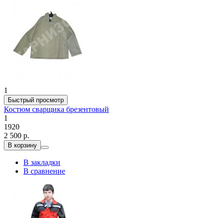
1
Быстрый просмотр
Костюм сварщика брезентовый
1
1920
2 500 р.
В корзину
В закладки
В сравнение