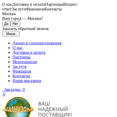
О нас
Доставка и оплата
Партнеры
Вопрос-
ответ
Заслуги
Франшиза
Контакты
Москва
Ваш город —
Москва
?
Заказать обратный звонок
Меню
Акции и спецпредложения
О нас
Доставка и оплата
Партнеры
Мероприятия
Заслуги
Франшиза
Контакты
Наши магазины
Закладки
0
0