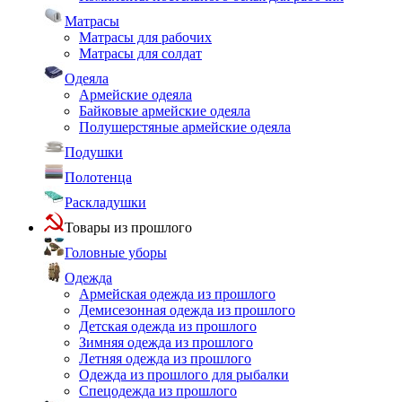
Матрасы
Матрасы для рабочих
Матрасы для солдат
Одеяла
Армейские одеяла
Байковые армейские одеяла
Полушерстяные армейские одеяла
Подушки
Полотенца
Раскладушки
Товары из прошлого
Головные уборы
Одежда
Армейская одежда из прошлого
Демисезонная одежда из прошлого
Детская одежда из прошлого
Зимняя одежда из прошлого
Летняя одежда из прошлого
Одежда из прошлого для рыбалки
Спецодежда из прошлого