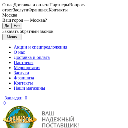
О нас
Доставка и оплата
Партнеры
Вопрос-
ответ
Заслуги
Франшиза
Контакты
Москва
Ваш город —
Москва
?
Заказать обратный звонок
Меню
Акции и спецпредложения
О нас
Доставка и оплата
Партнеры
Мероприятия
Заслуги
Франшиза
Контакты
Наши магазины
Закладки
0
0