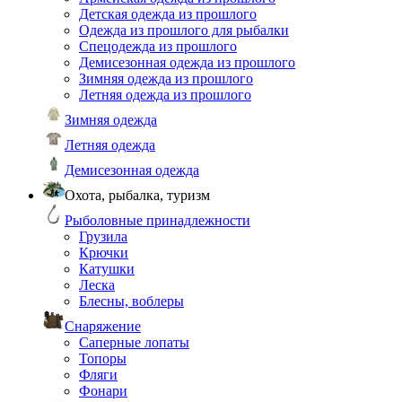
Детская одежда из прошлого
Одежда из прошлого для рыбалки
Спецодежда из прошлого
Демисезонная одежда из прошлого
Зимняя одежда из прошлого
Летняя одежда из прошлого
Зимняя одежда
Летняя одежда
Демисезонная одежда
Охота, рыбалка, туризм
Рыболовные принадлежности
Грузила
Крючки
Катушки
Леска
Блесны, воблеры
Снаряжение
Саперные лопаты
Топоры
Фляги
Фонари