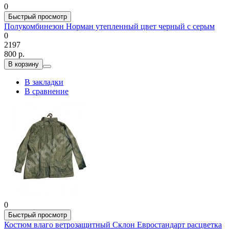
0
Быстрый просмотр
Полукомбинезон Норман утепленный цвет черный с серым
0
2197
800 р.
В корзину
В закладки
В сравнение
0
Быстрый просмотр
Костюм влаго ветрозащитный Склон Евростандарт расцветка