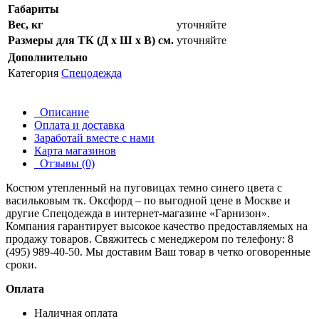
Габариты
Вес, кг
уточняйте
Размеры для ТК (Д х Ш х В) см.
уточняйте
Дополнительно
Категория
Спецодежда
Описание
Оплата и доставка
Заработай вместе с нами
Карта магазинов
Отзывы (0)
Костюм утепленный на пуговицах темно синего цвета с
васильковым тк. Оксфорд – по выгодной цене в Москве и
другие
Спецодежда
в интернет-магазине «Гарнизон».
Компания гарантирует высокое качество предоставляемых на
продажу товаров. Свяжитесь с менеджером по телефону: 8
(495) 989-40-50. Мы доставим Ваш товар в четко оговоренные
сроки.
Оплата
Наличная оплата