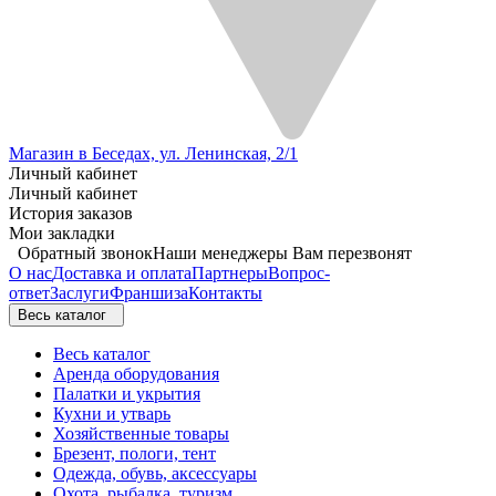
Магазин в Беседах, ул. Ленинская, 2/1
Личный кабинет
Личный кабинет
История заказов
Мои закладки
Обратный звонок
Наши менеджеры Вам перезвонят
О нас
Доставка и оплата
Партнеры
Вопрос-
ответ
Заслуги
Франшиза
Контакты
Весь каталог
Весь каталог
Аренда оборудования
Палатки и укрытия
Кухни и утварь
Хозяйственные товары
Брезент, пологи, тент
Одежда, обувь, аксессуары
Охота, рыбалка, туризм