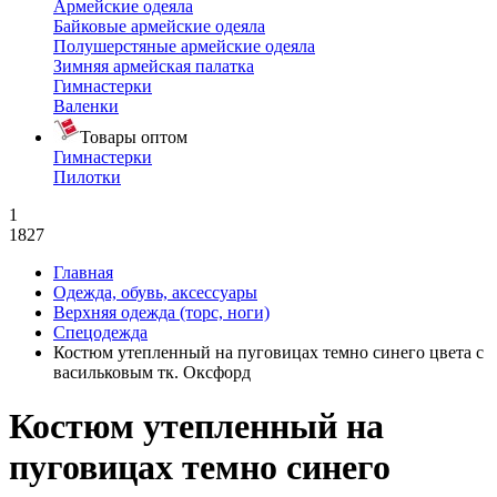
Армейские одеяла
Байковые армейские одеяла
Полушерстяные армейские одеяла
Зимняя армейская палатка
Гимнастерки
Валенки
Товары оптом
Гимнастерки
Пилотки
1
1827
Главная
Одежда, обувь, аксессуары
Верхняя одежда (торс, ноги)
Спецодежда
Костюм утепленный на пуговицах темно синего цвета с
васильковым тк. Оксфорд
Костюм утепленный на
пуговицах темно синего