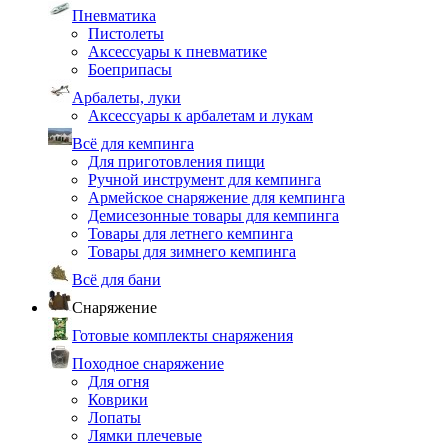
Пневматика
Пистолеты
Аксессуары к пневматике
Боеприпасы
Арбалеты, луки
Аксессуары к арбалетам и лукам
Всё для кемпинга
Для приготовления пищи
Ручной инструмент для кемпинга
Армейское снаряжение для кемпинга
Демисезонные товары для кемпинга
Товары для летнего кемпинга
Товары для зимнего кемпинга
Всё для бани
Снаряжение
Готовые комплекты снаряжения
Походное снаряжение
Для огня
Коврики
Лопаты
Лямки плечевые