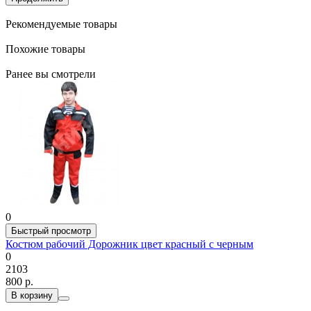
Рекомендуемые товары
Похожие товары
Ранее вы смотрели
0
Быстрый просмотр
Костюм рабочий Дорожник цвет красный с черным
0
2103
800 р.
В корзину