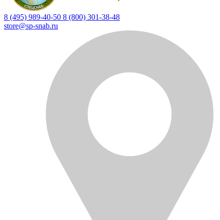
8 (495) 989-40-50
8 (800) 301-38-48
store@sp-snab.ru