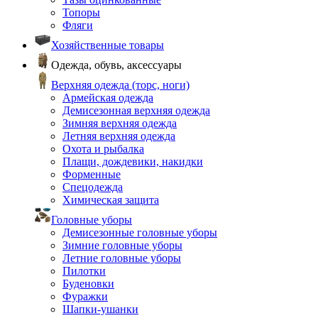
Топоры
Фляги
Хозяйственные товары
Одежда, обувь, аксессуары
Верхняя одежда (торс, ноги)
Армейская одежда
Демисезонная верхняя одежда
Зимняя верхняя одежда
Летняя верхняя одежда
Охота и рыбалка
Плащи, дождевики, накидки
Форменные
Спецодежда
Химическая защита
Головные уборы
Демисезонные головные уборы
Зимние головные уборы
Летние головные уборы
Пилотки
Буденовки
Фуражки
Шапки-ушанки