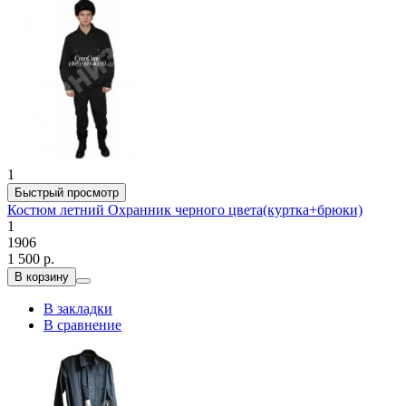
1
Быстрый просмотр
Костюм летний Охранник черного цвета(куртка+брюки)
1
1906
1 500 р.
В корзину
В закладки
В сравнение