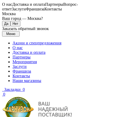
О нас
Доставка и оплата
Партнеры
Вопрос-
ответ
Заслуги
Франшиза
Контакты
Москва
Ваш город —
Москва
?
Заказать обратный звонок
Меню
Акции и спецпредложения
О нас
Доставка и оплата
Партнеры
Мероприятия
Заслуги
Франшиза
Контакты
Наши магазины
Закладки
0
0