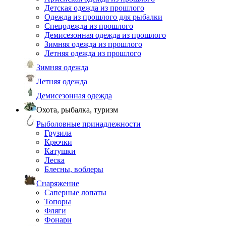
Детская одежда из прошлого
Одежда из прошлого для рыбалки
Спецодежда из прошлого
Демисезонная одежда из прошлого
Зимняя одежда из прошлого
Летняя одежда из прошлого
Зимняя одежда
Летняя одежда
Демисезонная одежда
Охота, рыбалка, туризм
Рыболовные принадлежности
Грузила
Крючки
Катушки
Леска
Блесны, воблеры
Снаряжение
Саперные лопаты
Топоры
Фляги
Фонари