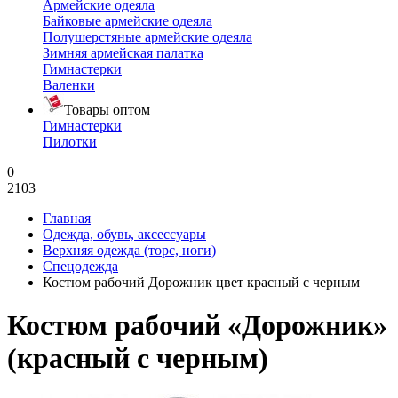
Армейские одеяла
Байковые армейские одеяла
Полушерстяные армейские одеяла
Зимняя армейская палатка
Гимнастерки
Валенки
Товары оптом
Гимнастерки
Пилотки
0
2103
Главная
Одежда, обувь, аксессуары
Верхняя одежда (торс, ноги)
Спецодежда
Костюм рабочий Дорожник цвет красный с черным
Костюм рабочий «Дорожник»
(красный с черным)