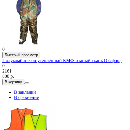
0
Быстрый просмотр
Полукомбинезон утепленный КМФ темный ткань Оксфорд
0
2161
800 р.
В корзину
В закладки
В сравнение