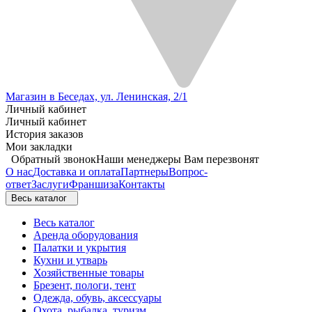
Магазин в Беседах, ул. Ленинская, 2/1
Личный кабинет
Личный кабинет
История заказов
Мои закладки
Обратный звонок
Наши менеджеры Вам перезвонят
О нас
Доставка и оплата
Партнеры
Вопрос-
ответ
Заслуги
Франшиза
Контакты
Весь каталог
Весь каталог
Аренда оборудования
Палатки и укрытия
Кухни и утварь
Хозяйственные товары
Брезент, пологи, тент
Одежда, обувь, аксессуары
Охота, рыбалка, туризм