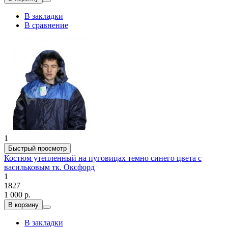
В закладки
В сравнение
1
Быстрый просмотр
Костюм утепленный на пуговицах темно синего цвета с
васильковым тк. Оксфорд
1
1827
1 000 р.
В корзину
В закладки