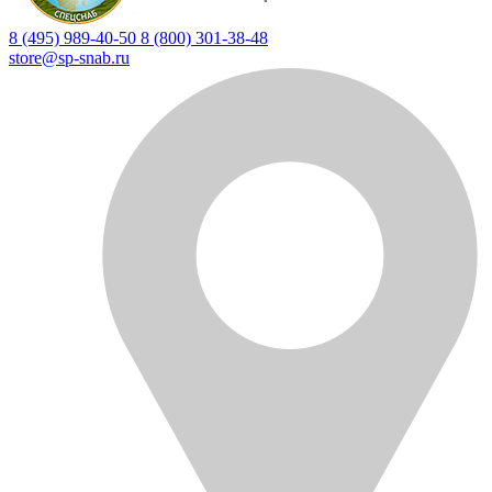
8 (495) 989-40-50
8 (800) 301-38-48
store@sp-snab.ru