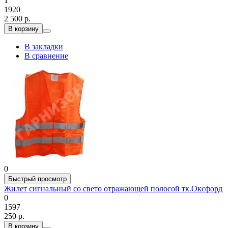
1
1920
2 500 р.
В корзину
В закладки
В сравнение
0
Быстрый просмотр
Жилет сигнальный со свето отражающей полосой тк.Оксфорд
0
1597
250 р.
В корзину