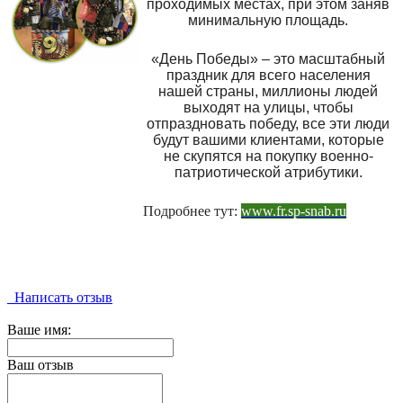
проходимых местах, при этом заняв
минимальную площадь.
«День Победы» – это масштабный
праздник для всего населения
нашей страны, миллионы людей
выходят на улицы, чтобы
отпраздновать победу, все эти люди
будут вашими клиентами, которые
не скупятся на покупку военно-
патриотической атрибутики.
Подробнее тут:
www.fr.sp-snab.ru
Написать отзыв
Ваше имя:
Ваш отзыв