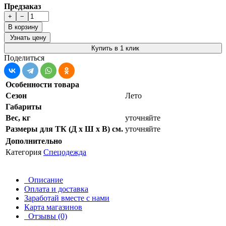
Предзаказ
+
−
В корзину
Узнать цену
Купить в 1 клик
Поделиться
Особенности товара
Сезон
Лето
Габариты
Вес, кг
уточняйте
Размеры для ТК (Д х Ш х В) см.
уточняйте
Дополнительно
Категория
Спецодежда
Описание
Оплата и доставка
Заработай вместе с нами
Карта магазинов
Отзывы (0)