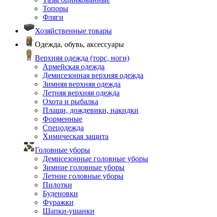
Топоры
Фляги
Хозяйственные товары
Одежда, обувь, аксессуары
Верхняя одежда (торс, ноги)
Армейская одежда
Демисезонная верхняя одежда
Зимняя верхняя одежда
Летняя верхняя одежда
Охота и рыбалка
Плащи, дождевики, накидки
Форменные
Спецодежда
Химическая защита
Головные уборы
Демисезонные головные уборы
Зимние головные уборы
Летние головные уборы
Пилотки
Буденовки
Фуражки
Шапки-ушанки