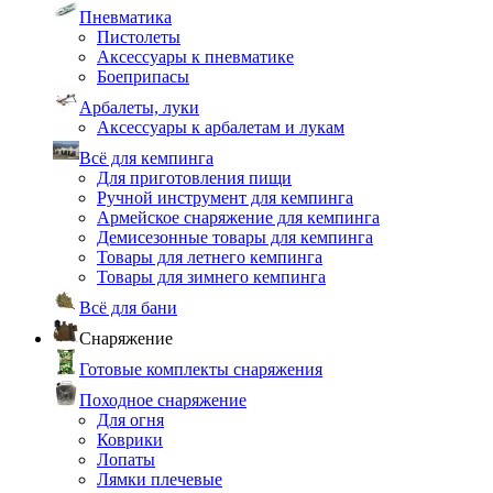
Пневматика
Пистолеты
Аксессуары к пневматике
Боеприпасы
Арбалеты, луки
Аксессуары к арбалетам и лукам
Всё для кемпинга
Для приготовления пищи
Ручной инструмент для кемпинга
Армейское снаряжение для кемпинга
Демисезонные товары для кемпинга
Товары для летнего кемпинга
Товары для зимнего кемпинга
Всё для бани
Снаряжение
Готовые комплекты снаряжения
Походное снаряжение
Для огня
Коврики
Лопаты
Лямки плечевые