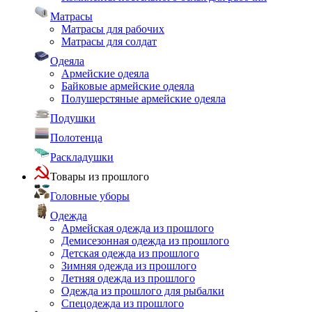
Матрасы
Матрасы для рабочих
Матрасы для солдат
Одеяла
Армейские одеяла
Байковые армейские одеяла
Полушерстяные армейские одеяла
Подушки
Полотенца
Раскладушки
Товары из прошлого
Головные уборы
Одежда
Армейская одежда из прошлого
Демисезонная одежда из прошлого
Детская одежда из прошлого
Зимняя одежда из прошлого
Летняя одежда из прошлого
Одежда из прошлого для рыбалки
Спецодежда из прошлого