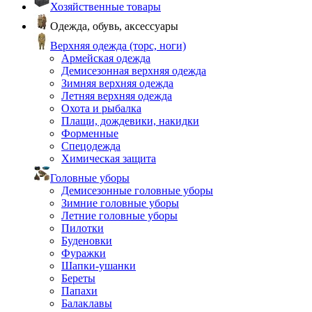
Хозяйственные товары
Одежда, обувь, аксессуары
Верхняя одежда (торс, ноги)
Армейская одежда
Демисезонная верхняя одежда
Зимняя верхняя одежда
Летняя верхняя одежда
Охота и рыбалка
Плащи, дождевики, накидки
Форменные
Спецодежда
Химическая защита
Головные уборы
Демисезонные головные уборы
Зимние головные уборы
Летние головные уборы
Пилотки
Буденовки
Фуражки
Шапки-ушанки
Береты
Папахи
Балаклавы