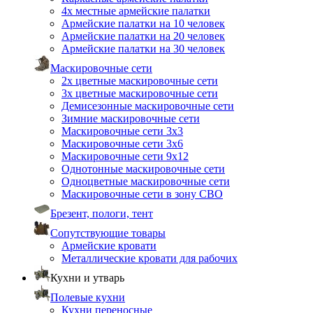
4х местные армейские палатки
Армейские палатки на 10 человек
Армейские палатки на 20 человек
Армейские палатки на 30 человек
Маскировочные сети
2х цветные маскировочные сети
3х цветные маскировочные сети
Демисезонные маскировочные сети
Зимние маскировочные сети
Маскировочные сети 3х3
Маскировочные сети 3х6
Маскировочные сети 9х12
Однотонные маскировочные сети
Одноцветные маскировочные сети
Маскировочные сети в зону СВО
Брезент, пологи, тент
Сопутствующие товары
Армейские кровати
Металлические кровати для рабочих
Кухни и утварь
Полевые кухни
Кухни переносные