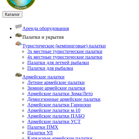
Каталог
Аренда оборудования
Палатки и укрытия
Туристические (кемпинговые) палатки
3х местные туристические палатки
4х местные туристические палатки
Палатки для летней рыбалки
Палатки для рыбалки
Армейские палатки
Летние армейские палатки
Зимние армейские палатки
Армейские палатки Зима/Лето
Демисезонные армейские палатки
Армейские палатки Гарнизон
Армейские палатки м-10
Армейские палатки ПАБО
Армейские палатки УСТ
Палатки ПМХ
Палатки УЛ
Каркасные армейские палатки