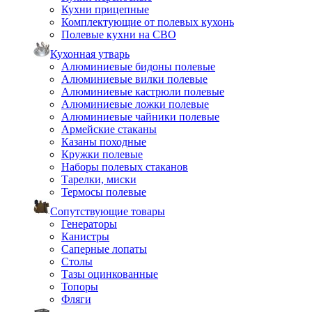
Кухни прицепные
Комплектующие от полевых кухонь
Полевые кухни на СВО
Кухонная утварь
Алюминиевые бидоны полевые
Алюминиевые вилки полевые
Алюминиевые кастрюли полевые
Алюминиевые ложки полевые
Алюминиевые чайники полевые
Армейские стаканы
Казаны походные
Кружки полевые
Наборы полевых стаканов
Тарелки, миски
Термосы полевые
Сопутствующие товары
Генераторы
Канистры
Саперные лопаты
Столы
Тазы оцинкованные
Топоры
Фляги