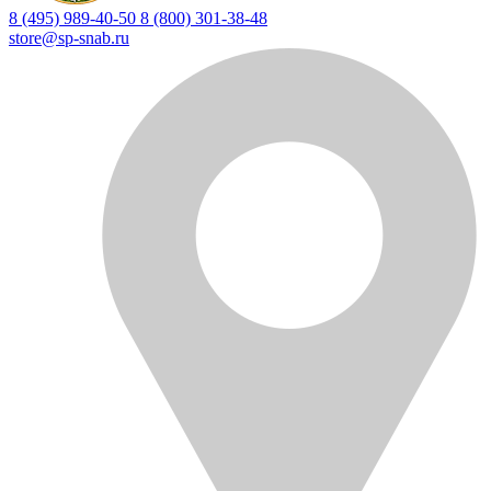
8 (495) 989-40-50
8 (800) 301-38-48
store@sp-snab.ru