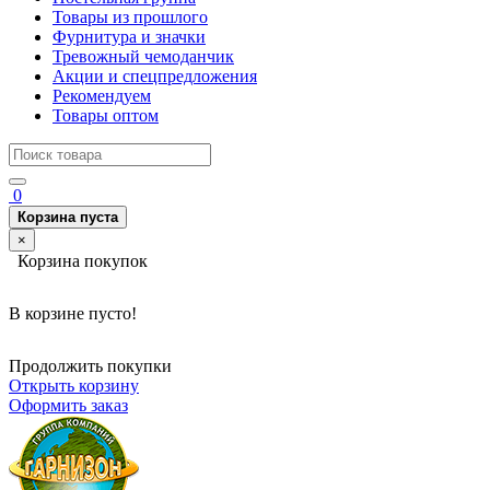
Товары из прошлого
Фурнитура и значки
Тревожный чемоданчик
Акции и спецпредложения
Рекомендуем
Товары оптом
0
Корзина пуста
×
Корзина покупок
В корзине пусто!
Продолжить покупки
Открыть корзину
Оформить заказ