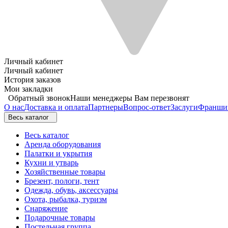
Личный кабинет
Личный кабинет
История заказов
Мои закладки
Обратный звонок
Наши менеджеры Вам перезвонят
О нас
Доставка и оплата
Партнеры
Вопрос-ответ
Заслуги
Франши
Весь каталог
Весь каталог
Аренда оборудования
Палатки и укрытия
Кухни и утварь
Хозяйственные товары
Брезент, пологи, тент
Одежда, обувь, аксессуары
Охота, рыбалка, туризм
Снаряжение
Подарочные товары
Постельная группа