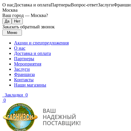
О нас
Доставка и оплата
Партнеры
Вопрос-ответ
Заслуги
Франши
Москва
Ваш город —
Москва
?
Заказать обратный звонок
Меню
Акции и спецпредложения
О нас
Доставка и оплата
Партнеры
Мероприятия
Заслуги
Франшиза
Контакты
Наши магазины
Закладки
0
0