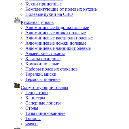
Кухни прицепные
Комплектующие от полевых кухонь
Полевые кухни на СВО
Кухонная утварь
Алюминиевые бидоны полевые
Алюминиевые вилки полевые
Алюминиевые кастрюли полевые
Алюминиевые ложки полевые
Алюминиевые чайники полевые
Армейские стаканы
Казаны походные
Кружки полевые
Наборы полевых стаканов
Тарелки, миски
Термосы полевые
Сопутствующие товары
Генераторы
Канистры
Саперные лопаты
Столы
Тазы оцинкованные
Топоры
Фляги