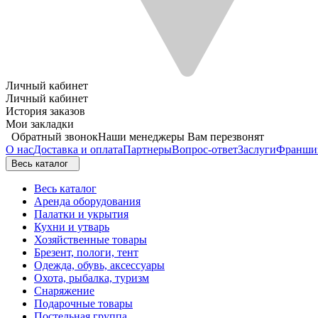
Личный кабинет
Личный кабинет
История заказов
Мои закладки
Обратный звонок
Наши менеджеры Вам перезвонят
О нас
Доставка и оплата
Партнеры
Вопрос-ответ
Заслуги
Франши
Весь каталог
Весь каталог
Аренда оборудования
Палатки и укрытия
Кухни и утварь
Хозяйственные товары
Брезент, пологи, тент
Одежда, обувь, аксессуары
Охота, рыбалка, туризм
Снаряжение
Подарочные товары
Постельная группа