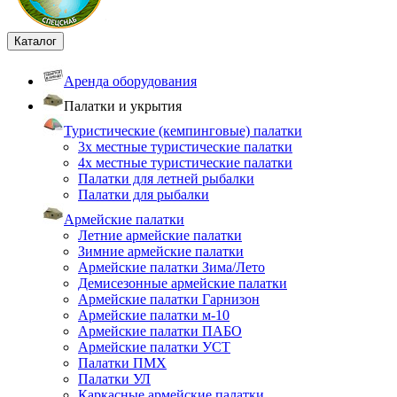
Каталог
Аренда оборудования
Палатки и укрытия
Туристические (кемпинговые) палатки
3х местные туристические палатки
4х местные туристические палатки
Палатки для летней рыбалки
Палатки для рыбалки
Армейские палатки
Летние армейские палатки
Зимние армейские палатки
Армейские палатки Зима/Лето
Демисезонные армейские палатки
Армейские палатки Гарнизон
Армейские палатки м-10
Армейские палатки ПАБО
Армейские палатки УСТ
Палатки ПМХ
Палатки УЛ
Каркасные армейские палатки