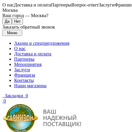
О нас
Доставка и оплата
Партнеры
Вопрос-ответ
Заслуги
Франши
Москва
Ваш город —
Москва
?
Заказать обратный звонок
Меню
Акции и спецпредложения
О нас
Доставка и оплата
Партнеры
Мероприятия
Заслуги
Франшиза
Контакты
Наши магазины
Закладки
0
0