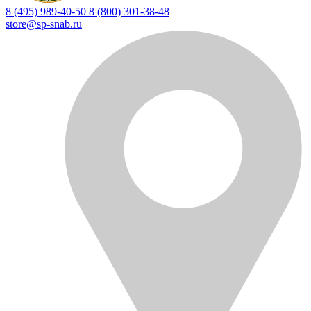
8 (495) 989-40-50
8 (800) 301-38-48
store@sp-snab.ru