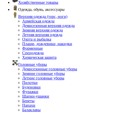
Хозяйственные товары
Одежда, обувь, аксессуары
Верхняя одежда (торс, ноги)
Армейская одежда
Демисезонная верхняя одежда
Зимняя верхняя одежда
Летняя верхняя одежда
Охота и рыбалка
Плащи, дождевики, накидки
Форменные
Спецодежда
Химическая защита
Головные уборы
Демисезонные головные уборы
Зимние головные уборы
Летние головные уборы
Пилотки
Буденовки
Фуражки
Шапки-ушанки
Береты
Папахи
Балаклавы