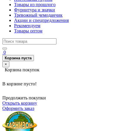
Товары из прошлого
Фурнитура и значки
Тревожный чемоданчик
Акции и спецпредложения
Рекомендуем
Товары оптом
0
Корзина пуста
×
Корзина покупок
В корзине пусто!
Продолжить покупки
Открыть корзину
Оформить заказ