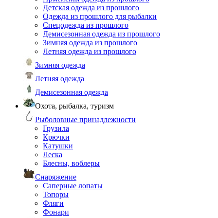
Детская одежда из прошлого
Одежда из прошлого для рыбалки
Спецодежда из прошлого
Демисезонная одежда из прошлого
Зимняя одежда из прошлого
Летняя одежда из прошлого
Зимняя одежда
Летняя одежда
Демисезонная одежда
Охота, рыбалка, туризм
Рыболовные принадлежности
Грузила
Крючки
Катушки
Леска
Блесны, воблеры
Снаряжение
Саперные лопаты
Топоры
Фляги
Фонари