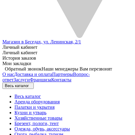
Магазин в Беседах, ул. Ленинская, 2/1
Личный кабинет
Личный кабинет
История заказов
Мои закладки
Обратный звонок
Наши менеджеры Вам перезвонят
О нас
Доставка и оплата
Партнеры
Вопрос-
ответ
Заслуги
Франшиза
Контакты
Весь каталог
Весь каталог
Аренда оборудования
Палатки и укрытия
Кухни и утварь
Хозяйственные товары
Брезент, пологи, тент
Одежда, обувь, аксессуары
Охота, рыбалка, туризм