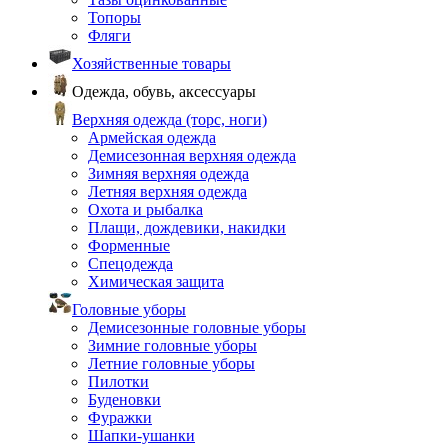
Топоры
Фляги
Хозяйственные товары
Одежда, обувь, аксессуары
Верхняя одежда (торс, ноги)
Армейская одежда
Демисезонная верхняя одежда
Зимняя верхняя одежда
Летняя верхняя одежда
Охота и рыбалка
Плащи, дождевики, накидки
Форменные
Спецодежда
Химическая защита
Головные уборы
Демисезонные головные уборы
Зимние головные уборы
Летние головные уборы
Пилотки
Буденовки
Фуражки
Шапки-ушанки