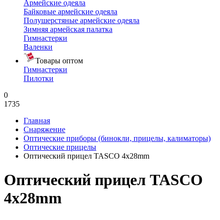
Армейские одеяла
Байковые армейские одеяла
Полушерстяные армейские одеяла
Зимняя армейская палатка
Гимнастерки
Валенки
Товары оптом
Гимнастерки
Пилотки
0
1735
Главная
Снаряжение
Оптические приборы (бинокли, прицелы, калиматоры)
Оптические прицелы
Оптический прицел TASCO 4х28mm
Оптический прицел TASCO
4х28mm