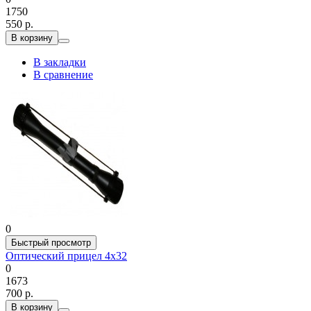
1750
550 р.
В корзину
В закладки
В сравнение
0
Быстрый просмотр
Оптический прицел 4х32
0
1673
700 р.
В корзину