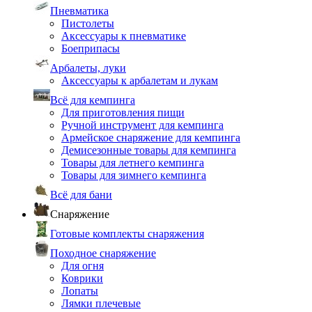
Пневматика
Пистолеты
Аксессуары к пневматике
Боеприпасы
Арбалеты, луки
Аксессуары к арбалетам и лукам
Всё для кемпинга
Для приготовления пищи
Ручной инструмент для кемпинга
Армейское снаряжение для кемпинга
Демисезонные товары для кемпинга
Товары для летнего кемпинга
Товары для зимнего кемпинга
Всё для бани
Снаряжение
Готовые комплекты снаряжения
Походное снаряжение
Для огня
Коврики
Лопаты
Лямки плечевые