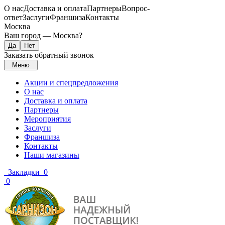
О нас
Доставка и оплата
Партнеры
Вопрос-
ответ
Заслуги
Франшиза
Контакты
Москва
Ваш город —
Москва
?
Заказать обратный звонок
Меню
Акции и спецпредложения
О нас
Доставка и оплата
Партнеры
Мероприятия
Заслуги
Франшиза
Контакты
Наши магазины
Закладки
0
0