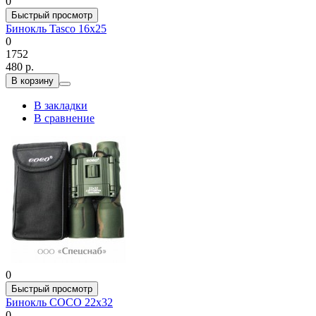
0
Быстрый просмотр
Бинокль Tasco 16x25
0
1752
480 р.
В корзину
В закладки
В сравнение
0
Быстрый просмотр
Бинокль COCO 22x32
0