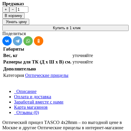
Предзаказ
+
−
В корзину
Узнать цену
Купить в 1 клик
Поделиться
Габариты
Вес, кг
уточняйте
Размеры для ТК (Д х Ш х В) см.
уточняйте
Дополнительно
Категория
Оптические прицелы
Описание
Оплата и доставка
Заработай вместе с нами
Карта магазинов
Отзывы (0)
Оптический прицел TASCO 4х28mm – по выгодной цене в
Москве и другие
Оптические прицелы
в интернет-магазине