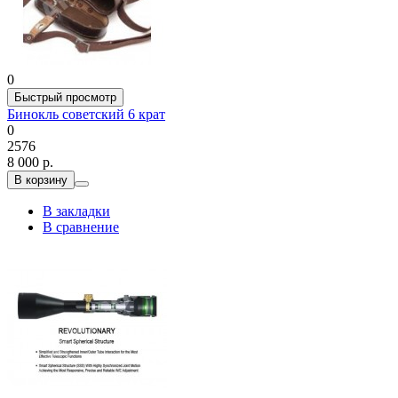
0
Быстрый просмотр
Бинокль советский 6 крат
0
2576
8 000 р.
В корзину
В закладки
В сравнение