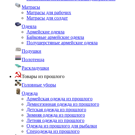
Матрасы
Матрасы для рабочих
Матрасы для солдат
Одеяла
Армейские одеяла
Байковые армейские одеяла
Полушерстяные армейские одеяла
Подушки
Полотенца
Раскладушки
Товары из прошлого
Головные уборы
Одежда
Армейская одежда из прошлого
Демисезонная одежда из прошлого
Детская одежда из прошлого
Зимняя одежда из прошлого
Летняя одежда из прошлого
Одежда из прошлого для рыбалки
Спецодежда из прошлого