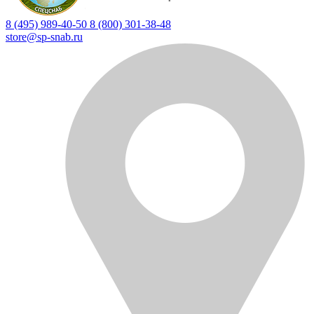
8 (495) 989-40-50
8 (800) 301-38-48
store@sp-snab.ru