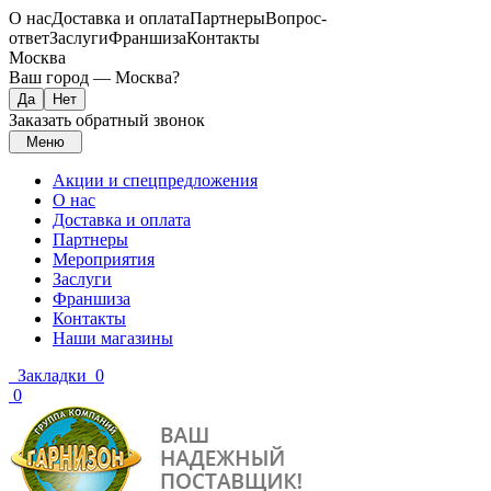
О нас
Доставка и оплата
Партнеры
Вопрос-
ответ
Заслуги
Франшиза
Контакты
Москва
Ваш город —
Москва
?
Заказать обратный звонок
Меню
Акции и спецпредложения
О нас
Доставка и оплата
Партнеры
Мероприятия
Заслуги
Франшиза
Контакты
Наши магазины
Закладки
0
0