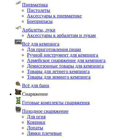
Пневматика
Пистолеты
Аксессуары к пневматике
Боеприпасы
Арбалеты, луки
Аксессуары к арбалетам и лукам
Всё для кемпинга
Для приготовления пищи
Ручной инструмент для кемпинга
Армейское снаряжение для кемпинга
Демисезонные товары для кемпинга
Товары для летнего кемпинга
Товары для зимнего кемпинга
Всё для бани
Снаряжение
Готовые комплекты снаряжения
Походное снаряжение
Для огня
Коврики
Лопаты
Лямки плечевые