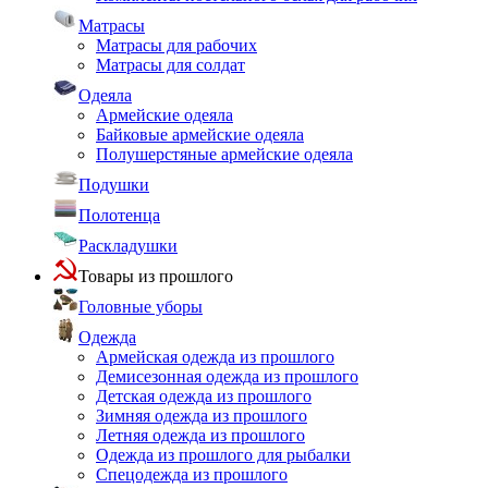
Матрасы
Матрасы для рабочих
Матрасы для солдат
Одеяла
Армейские одеяла
Байковые армейские одеяла
Полушерстяные армейские одеяла
Подушки
Полотенца
Раскладушки
Товары из прошлого
Головные уборы
Одежда
Армейская одежда из прошлого
Демисезонная одежда из прошлого
Детская одежда из прошлого
Зимняя одежда из прошлого
Летняя одежда из прошлого
Одежда из прошлого для рыбалки
Спецодежда из прошлого