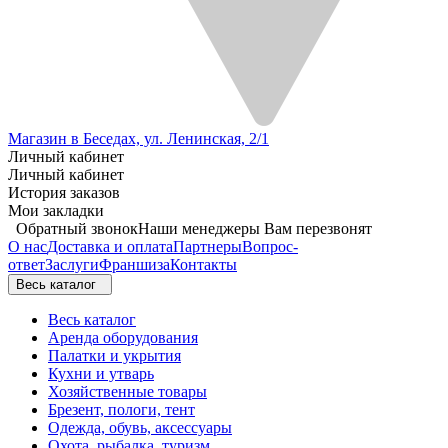
Магазин в Беседах, ул. Ленинская, 2/1
Личный кабинет
Личный кабинет
История заказов
Мои закладки
Обратный звонок
Наши менеджеры Вам перезвонят
О нас
Доставка и оплата
Партнеры
Вопрос-
ответ
Заслуги
Франшиза
Контакты
Весь каталог
Весь каталог
Аренда оборудования
Палатки и укрытия
Кухни и утварь
Хозяйственные товары
Брезент, пологи, тент
Одежда, обувь, аксессуары
Охота, рыбалка, туризм