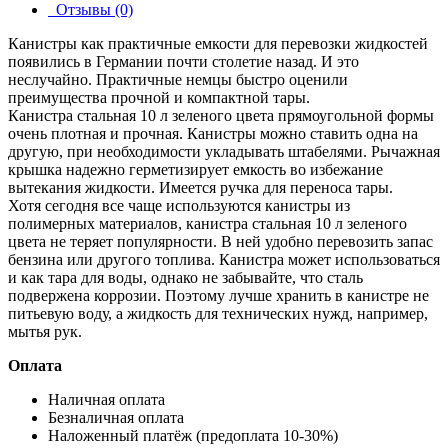
Отзывы (0)
Канистры как практичные емкости для перевозки жидкостей
появились в Германии почти столетие назад. И это
неслучайно. Практичные немцы быстро оценили
преимущества прочной и компактной тары.
Канистра стальная 10 л зеленого цвета прямоугольной формы
очень плотная и прочная. Канистры можно ставить одна на
другую, при необходимости укладывать штабелями. Рычажная
крышка надежно герметизирует емкость во избежание
вытекания жидкости. Имеется ручка для переноса тары.
Хотя сегодня все чаще используются канистры из
полимерных материалов, канистра стальная 10 л зеленого
цвета не теряет популярности. В ней удобно перевозить запас
бензина или другого топлива. Канистра может использоваться
и как тара для воды, однако не забывайте, что сталь
подвержена коррозии. Поэтому лучше хранить в канистре не
питьевую воду, а жидкость для технических нужд, например,
мытья рук.
Оплата
Наличная оплата
Безналичная оплата
Наложенный платёж (предоплата 10-30%)