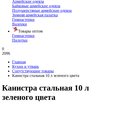
Армейские одеяла
Байковые армейские одеяла
Полушерстяные армейские одеяла
Зимняя армейская палатка
Гимнастерки
Валенки
Товары оптом
Гимнастерки
Пилотки
0
2096
Главная
Кухни и утварь
Сопутствующие товары
Канистра стальная 10 л зеленого цвета
Канистра стальная 10 л
зеленого цвета