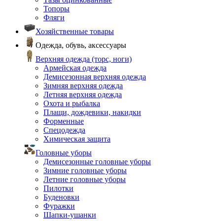
Топоры
Фляги
Хозяйственные товары
Одежда, обувь, аксессуары
Верхняя одежда (торс, ноги)
Армейская одежда
Демисезонная верхняя одежда
Зимняя верхняя одежда
Летняя верхняя одежда
Охота и рыбалка
Плащи, дождевики, накидки
Форменные
Спецодежда
Химическая защита
Головные уборы
Демисезонные головные уборы
Зимние головные уборы
Летние головные уборы
Пилотки
Буденовки
Фуражки
Шапки-ушанки