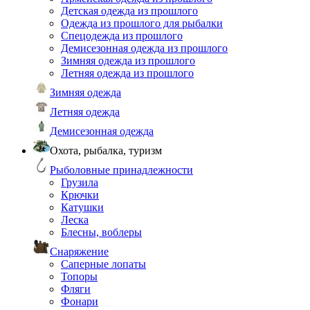
Детская одежда из прошлого
Одежда из прошлого для рыбалки
Спецодежда из прошлого
Демисезонная одежда из прошлого
Зимняя одежда из прошлого
Летняя одежда из прошлого
Зимняя одежда
Летняя одежда
Демисезонная одежда
Охота, рыбалка, туризм
Рыболовные принадлежности
Грузила
Крючки
Катушки
Леска
Блесны, воблеры
Снаряжение
Саперные лопаты
Топоры
Фляги
Фонари