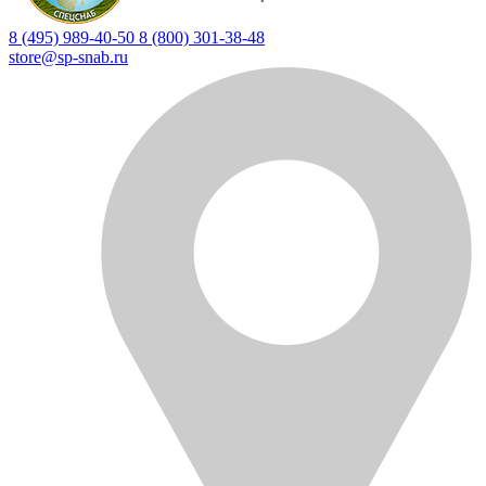
8 (495) 989-40-50
8 (800) 301-38-48
store@sp-snab.ru