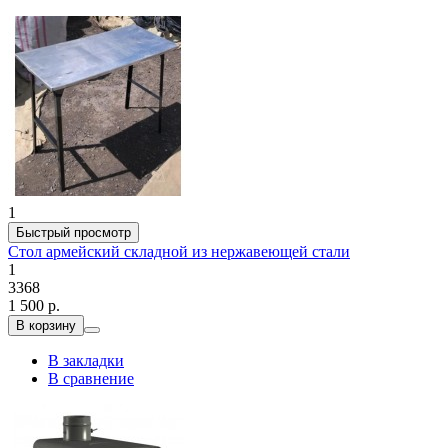
1
Быстрый просмотр
Стол армейский складной из нержавеющей стали
1
3368
1 500 р.
В корзину
В закладки
В сравнение