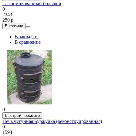
Таз оцинкованный большой
0
2343
250 р.
В корзину
В закладки
В сравнение
0
Быстрый просмотр
Печь чугунная Буржуйка (реконструированная)
0
1594