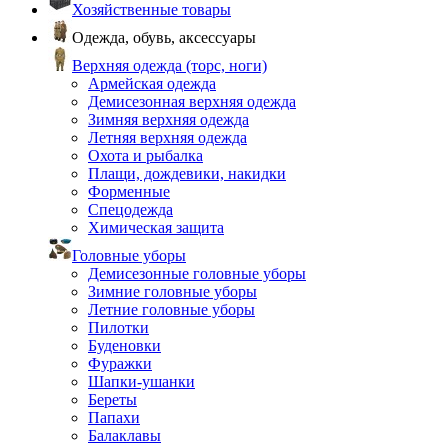
Хозяйственные товары
Одежда, обувь, аксессуары
Верхняя одежда (торс, ноги)
Армейская одежда
Демисезонная верхняя одежда
Зимняя верхняя одежда
Летняя верхняя одежда
Охота и рыбалка
Плащи, дождевики, накидки
Форменные
Спецодежда
Химическая защита
Головные уборы
Демисезонные головные уборы
Зимние головные уборы
Летние головные уборы
Пилотки
Буденовки
Фуражки
Шапки-ушанки
Береты
Папахи
Балаклавы