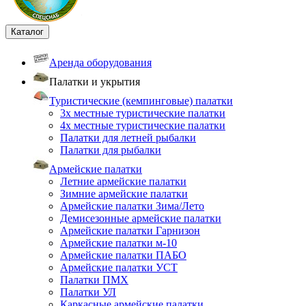
Каталог
Аренда оборудования
Палатки и укрытия
Туристические (кемпинговые) палатки
3х местные туристические палатки
4х местные туристические палатки
Палатки для летней рыбалки
Палатки для рыбалки
Армейские палатки
Летние армейские палатки
Зимние армейские палатки
Армейские палатки Зима/Лето
Демисезонные армейские палатки
Армейские палатки Гарнизон
Армейские палатки м-10
Армейские палатки ПАБО
Армейские палатки УСТ
Палатки ПМХ
Палатки УЛ
Каркасные армейские палатки