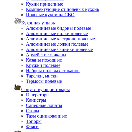
Кухни прицепные
Комплектующие от полевых кухонь
Полевые кухни на СВО
Кухонная утварь
Алюминиевые бидоны полевые
Алюминиевые вилки полевые
Алюминиевые кастрюли полевые
Алюминиевые ложки полевые
Алюминиевые чайники полевые
Армейские стаканы
Казаны походные
Кружки полевые
Наборы полевых стаканов
Тарелки, миски
Термосы полевые
Сопутствующие товары
Генераторы
Канистры
Саперные лопаты
Столы
Тазы оцинкованные
Топоры
Фляги