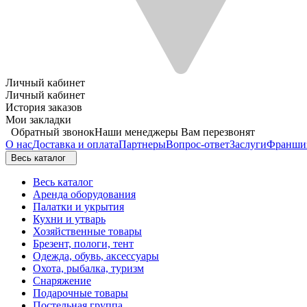
Личный кабинет
Личный кабинет
История заказов
Мои закладки
Обратный звонок
Наши менеджеры Вам перезвонят
О нас
Доставка и оплата
Партнеры
Вопрос-ответ
Заслуги
Франши
Весь каталог
Весь каталог
Аренда оборудования
Палатки и укрытия
Кухни и утварь
Хозяйственные товары
Брезент, пологи, тент
Одежда, обувь, аксессуары
Охота, рыбалка, туризм
Снаряжение
Подарочные товары
Постельная группа