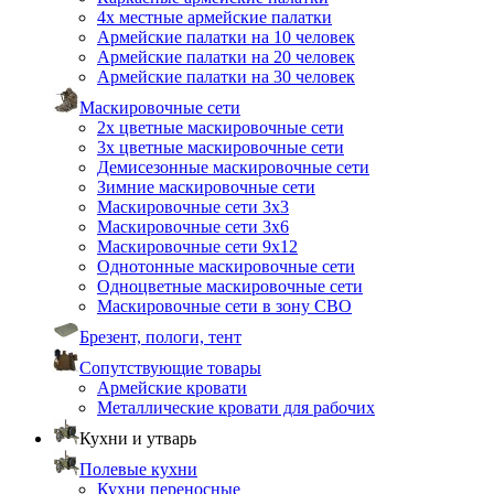
4х местные армейские палатки
Армейские палатки на 10 человек
Армейские палатки на 20 человек
Армейские палатки на 30 человек
Маскировочные сети
2х цветные маскировочные сети
3х цветные маскировочные сети
Демисезонные маскировочные сети
Зимние маскировочные сети
Маскировочные сети 3х3
Маскировочные сети 3х6
Маскировочные сети 9х12
Однотонные маскировочные сети
Одноцветные маскировочные сети
Маскировочные сети в зону СВО
Брезент, пологи, тент
Сопутствующие товары
Армейские кровати
Металлические кровати для рабочих
Кухни и утварь
Полевые кухни
Кухни переносные