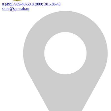
8 (495) 989-40-50
8 (800) 301-38-48
store@sp-snab.ru