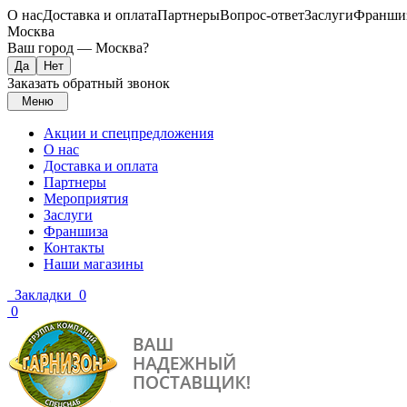
О нас
Доставка и оплата
Партнеры
Вопрос-ответ
Заслуги
Франши
Москва
Ваш город —
Москва
?
Заказать обратный звонок
Меню
Акции и спецпредложения
О нас
Доставка и оплата
Партнеры
Мероприятия
Заслуги
Франшиза
Контакты
Наши магазины
Закладки
0
0