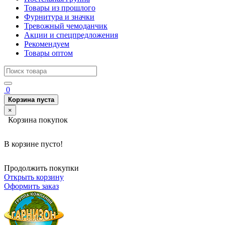
Товары из прошлого
Фурнитура и значки
Тревожный чемоданчик
Акции и спецпредложения
Рекомендуем
Товары оптом
0
Корзина пуста
×
Корзина покупок
В корзине пусто!
Продолжить покупки
Открыть корзину
Оформить заказ