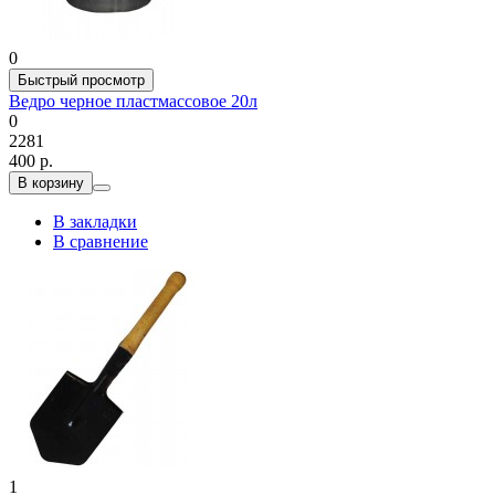
0
Быстрый просмотр
Ведро черное пластмассовое 20л
0
2281
400 р.
В корзину
В закладки
В сравнение
1