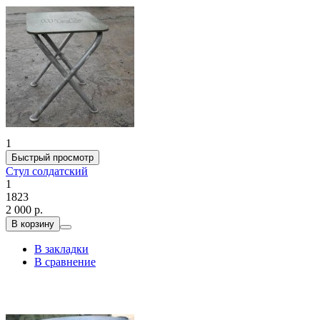
1
Быстрый просмотр
Стул солдатский
1
1823
2 000 р.
В корзину
В закладки
В сравнение