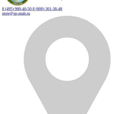
8 (495) 989-40-50
8 (800) 301-38-48
store@sp-snab.ru