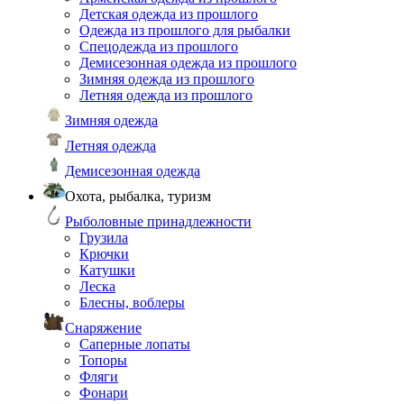
Детская одежда из прошлого
Одежда из прошлого для рыбалки
Спецодежда из прошлого
Демисезонная одежда из прошлого
Зимняя одежда из прошлого
Летняя одежда из прошлого
Зимняя одежда
Летняя одежда
Демисезонная одежда
Охота, рыбалка, туризм
Рыболовные принадлежности
Грузила
Крючки
Катушки
Леска
Блесны, воблеры
Снаряжение
Саперные лопаты
Топоры
Фляги
Фонари