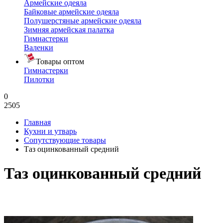
Армейские одеяла
Байковые армейские одеяла
Полушерстяные армейские одеяла
Зимняя армейская палатка
Гимнастерки
Валенки
Товары оптом
Гимнастерки
Пилотки
0
2505
Главная
Кухни и утварь
Сопутствующие товары
Таз оцинкованный средний
Таз оцинкованный средний