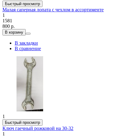
Быстрый просмотр
Малая саперная лопата с чехлом в ассортименте
1
1581
800 р.
В корзину
В закладки
В сравнение
1
Быстрый просмотр
Ключ гаечный рожковой на 30-32
1