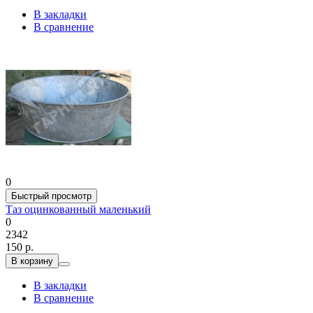
В закладки
В сравнение
0
Быстрый просмотр
Таз оцинкованный маленький
0
2342
150 р.
В корзину
В закладки
В сравнение