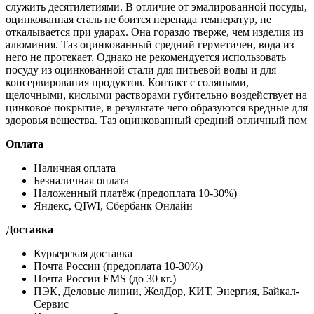
служить десятилетиями. В отличие от эмалированной посуды,
оцинкованная сталь не боится перепада температур, не
откалывается при ударах. Она гораздо тверже, чем изделия из
алюминия. Таз оцинкованный средний герметичен, вода из
него не протекает. Однако не рекомендуется использовать
посуду из оцинкованной стали для питьевой воды и для
консервирования продуктов. Контакт с соляными,
щелочными, кислыми растворами губительно воздействует на
цинковое покрытие, в результате чего образуются вредные для
здоровья вещества. Таз оцинкованный средний отличный пом
Оплата
Наличная оплата
Безналичная оплата
Наложенный платёж (предоплата 10-30%)
Яндекс, QIWI, Сбербанк Онлайн
Доставка
Курьерская доставка
Почта России (предоплата 10-30%)
Почта России EMS (до 30 кг.)
ПЭК, Деловые линии, ЖелДор, КИТ, Энергия, Байкал-
Сервис