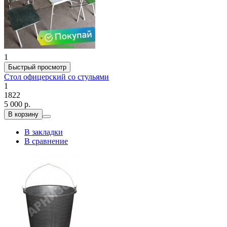
1
Быстрый просмотр
Стол офицерский со стульями
1
1822
5 000 р.
В корзину
В закладки
В сравнение