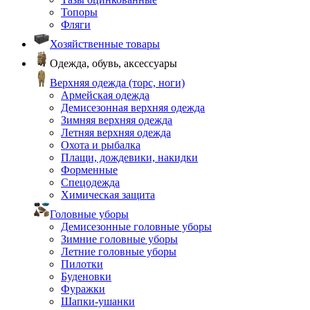
Топоры
Фляги
Хозяйственные товары
Одежда, обувь, аксессуары
Верхняя одежда (торс, ноги)
Армейская одежда
Демисезонная верхняя одежда
Зимняя верхняя одежда
Летняя верхняя одежда
Охота и рыбалка
Плащи, дождевики, накидки
Форменные
Спецодежда
Химическая защита
Головные уборы
Демисезонные головные уборы
Зимние головные уборы
Летние головные уборы
Пилотки
Буденовки
Фуражки
Шапки-ушанки