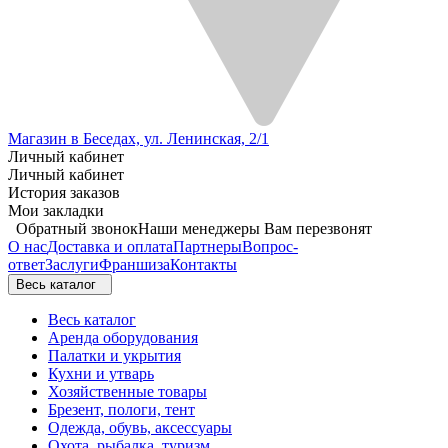
Магазин в Беседах, ул. Ленинская, 2/1
Личный кабинет
Личный кабинет
История заказов
Мои закладки
Обратный звонок
Наши менеджеры Вам перезвонят
О нас
Доставка и оплата
Партнеры
Вопрос-
ответ
Заслуги
Франшиза
Контакты
Весь каталог
Весь каталог
Аренда оборудования
Палатки и укрытия
Кухни и утварь
Хозяйственные товары
Брезент, пологи, тент
Одежда, обувь, аксессуары
Охота, рыбалка, туризм