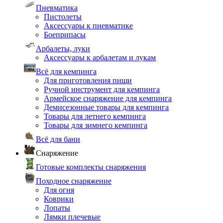
Пневматика
Пистолеты
Аксессуары к пневматике
Боеприпасы
Арбалеты, луки
Аксессуары к арбалетам и лукам
Всё для кемпинга
Для приготовления пищи
Ручной инструмент для кемпинга
Армейское снаряжение для кемпинга
Демисезонные товары для кемпинга
Товары для летнего кемпинга
Товары для зимнего кемпинга
Всё для бани
Снаряжение
Готовые комплекты снаряжения
Походное снаряжение
Для огня
Коврики
Лопаты
Лямки плечевые