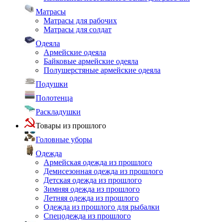
Матрасы
Матрасы для рабочих
Матрасы для солдат
Одеяла
Армейские одеяла
Байковые армейские одеяла
Полушерстяные армейские одеяла
Подушки
Полотенца
Раскладушки
Товары из прошлого
Головные уборы
Одежда
Армейская одежда из прошлого
Демисезонная одежда из прошлого
Детская одежда из прошлого
Зимняя одежда из прошлого
Летняя одежда из прошлого
Одежда из прошлого для рыбалки
Спецодежда из прошлого