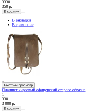
3330
350 р.
В корзину
В закладки
В сравнение
1
Быстрый просмотр
Планшет кирзовый офицерский старого образца
1
3301
3 000 р.
В корзину