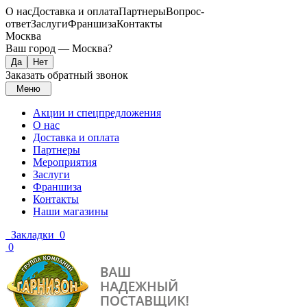
О нас
Доставка и оплата
Партнеры
Вопрос-
ответ
Заслуги
Франшиза
Контакты
Москва
Ваш город —
Москва
?
Заказать обратный звонок
Меню
Акции и спецпредложения
О нас
Доставка и оплата
Партнеры
Мероприятия
Заслуги
Франшиза
Контакты
Наши магазины
Закладки
0
0